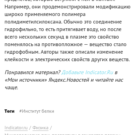
Например, они продемонстрировали модификацию
широко применяемого полимера
полидиметилсилоксана. Обычно это соединение
гидрофильно, то есть притягивает воду, но после
всего нескольких секунд в плазме это свойство
поменялось на противопложное — вещество стало
гидрофобным. Авторы также описали изменение
клейкости и электрических свойств других веществ.
Понравился материал?
Добавьте Indicator.Ru
в
«Мои источники» Яндекс.Новостей и читайте нас
чаще.
#
Институт белки
Теги
Indicator.ru
/
Физика
/
Микроволновую печь превратили в генератор плазмы