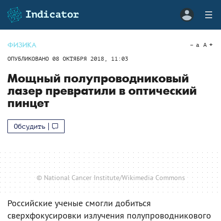
ФИЗИКА
a
A
ОПУБЛИКОВАНО
08 ОКТЯБРЯ 2018, 11:03
Мощный полупроводниковый
лазер превратили в оптический
пинцет
Обсудить
© National Cancer Institute/Wikimedia Commons
Российские ученые смогли добиться
сверхфокусировки излучения полупроводникового