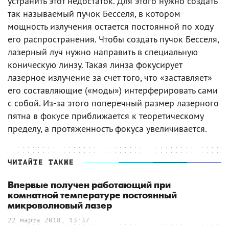
устранить этот недостаток. Для этого нужно создать
так называемый пучок Бесселя, в котором
мощность излучения остается постоянной по ходу
его распространения. Чтобы создать пучок Бесселя,
лазерный луч нужно направить в специальную
коническую линзу. Такая линза фокусирует
лазерное излучение за счет того, что «заставляет»
его составляющие («моды») интерферировать сами
с собой. Из-за этого поперечный размер лазерного
пятна в фокусе приближается к теоретическому
пределу, а протяженность фокуса увеличивается.
ЧИТАЙТЕ ТАКЖЕ
Впервые получен работающий при
комнатной температуре постоянный
микроволновый лазер
22 марта 2018, 13:37