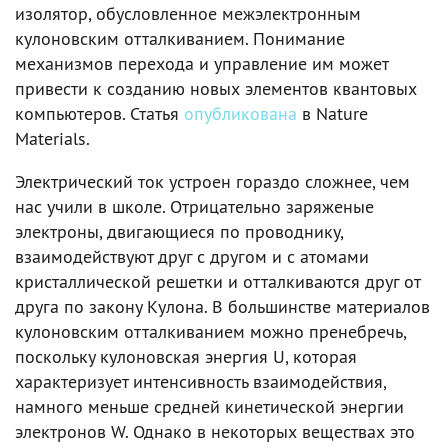
изолятор, обусловленное межэлектронным
кулоновским отталкиванием. Понимание
механизмов перехода и управление им может
привести к созданию новых элементов квантовых
компьютеров. Статья
опубликована
в Nature
Materials.
Электрический ток устроен гораздо сложнее, чем
нас учили в школе. Отрицательно заряженые
электроны, двигающиеся по проводнику,
взаимодействуют друг с другом и с атомами
кристаллической решетки и отталкиваются друг от
друга по закону Кулона. В большинстве материалов
кулоновским отталкиванием можно пренебречь,
поскольку кулоновская энергия U, которая
характеризует интенсивность взаимодействия,
намного меньше средней кинетической энергии
электронов W. Однако в некоторых веществах это