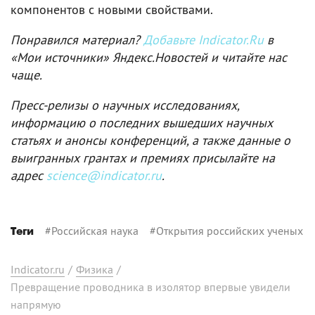
компонентов с новыми свойствами.
Понравился материал?
Добавьте Indicator.Ru
в
«Мои источники» Яндекс.Новостей и читайте нас
чаще.
Пресс-релизы о научных исследованиях,
информацию о последних вышедших научных
статьях и анонсы конференций, а также данные о
выигранных грантах и премиях присылайте на
адрес
science@indicator.ru
.
#
Российская наука
#
Открытия российских ученых
Теги
Indicator.ru
/
Физика
/
Превращение проводника в изолятор впервые увидели
напрямую