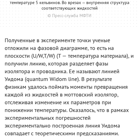
температуре 5 кельвинов. Во врезах — внутренняя структура
соответствующих жидкостей
© Пресс-служба МФТИ
Полученные в эксперименте точки ученые
отложили на фазовой диаграмме, то есть на
плоскости (U/W,T/W) (T — температура материала), и
получили линию, которая разделяет фазы
изолятора и проводника. Ее называют линией
Уидома (quantum Widom line). В результате
физикам удалось поймать моменты превращения
каждой из жидкостей в моттовский изолятор,
отслеживая изменение их параметров при
понижении температуры. Оказалось, что в рамках
экспериментальных погрешностей
экспериментально построенная линия Уидома
совпадает с теоретическими предсказаниями.