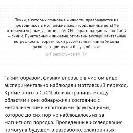
Точки, в которых спиновые жидкости превращаются из
проводников в моттовские изоляторы: данные по EtMe
отмечены черным, данные по AgCN — красным, данные по CuCN
— синим. Пунктирными линиями отмечены экспериментальные
погрешности. Теоретически рассчитанная линия Уидома
разделяет цветную и белую области
© Пресс-служба МФТИ
Таким образом, физики впервые в чистом виде
экспериментально наблюдали моттовский переход.
Кроме этого в CuCN вблизи границы между
областями они обнаружили состояние с
металлическими квантовыми флуктуациями,
которое до сих пор не наблюдалось из-за
магнитного порядка. Проведенные исследования
помогут в будущем в разработке электронных