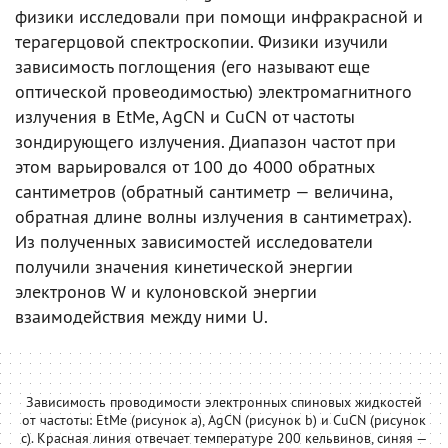
физики исследовали при помощи инфракрасной и
терагерцовой спектроскопии. Физики изучили
зависимость поглощения (его называют еще
оптической провеодимостью) электромагнитного
излучения в EtMe, AgCN и CuCN от частоты
зондирующего излучения. Диапазон частот при
этом варьировался от 100 до 4000 обратных
сантиметров (обратный сантиметр — величина,
обратная длине волны излучения в сантиметрах).
Из полученных зависимостей исследователи
получили значения кинетической энергии
электронов W и кулоновской энергии
взаимодействия между ними U.
Зависимость проводимости электронных спиновых жидкостей
от частоты: EtMe (рисунок a), AgCN (рисунок b) и CuCN (рисунок
c). Красная линия отвечает температуре 200 кельвинов, синяя —