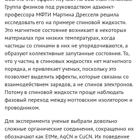
Группа физиков под руководством адъюнкт-
профессора МФТИ Мартина Дресселя решила
исследовать его на примере спиновой жидкости.
Это магнитное состояние возникает в некоторых
материалах при низких температурах, когда
частицы со спинами в них не упорядочиваются, а
образуют коллективные запутанные состояния. То,
что у частиц в спиновых жидкостях нет магнитного
порядка, и привлекает ученых, поскольку это
позволяет выделить эффекты, которые связаны со
взаимодействием зарядов, а не спинов электронов.
Потому в спиновой жидкости проще наблюдать
фазовый переход между моттовским изолятором и
проводником.
Для эксперимента ученые выбрали довольно
сложные органические соединения, сокращенно их
обозначают как EtMe, AgCN и CuCN. Их поведение