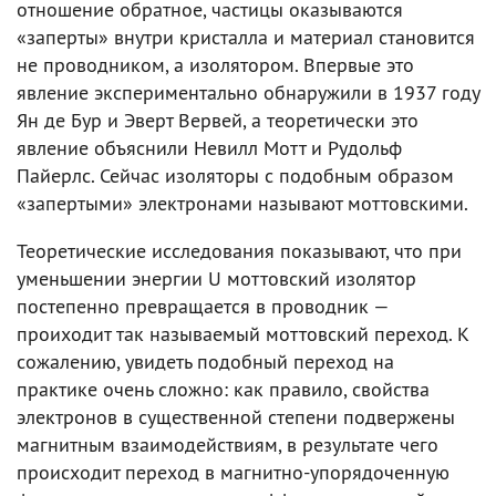
отношение обратное, частицы оказываются
«заперты» внутри кристалла и материал становится
не проводником, а изолятором. Впервые это
явление экспериментально обнаружили в 1937 году
Ян де Бур и Эверт Вервей, а теоретически это
явление объяснили Невилл Мотт и Рудольф
Пайерлс. Сейчас изоляторы с подобным образом
«запертыми» электронами называют моттовскими.
Теоретические исследования показывают, что при
уменьшении энергии U моттовский изолятор
постепенно превращается в проводник —
проиходит так называемый моттовский переход. К
сожалению, увидеть подобный переход на
практике очень сложно: как правило, свойства
электронов в существенной степени подвержены
магнитным взаимодействиям, в результате чего
происходит переход в магнитно-упорядоченную