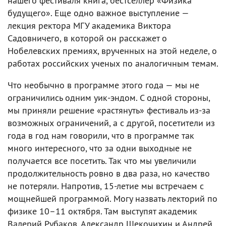
нашего фестиваля книга, бестселлер «Физика
будущего». Еще одно важное выступление —
лекция ректора МГУ академика Виктора
Садовничего, в которой он расскажет о
Нобелевских премиях, врученных на этой неделе, о
работах российских ученых по аналогичным темам.
Что необычно в программе этого года — мы не
ограничились одним уик-эндом. С одной стороны,
мы приняли решение «растянуть» фестиваль из-за
возможных ограничений, а с другой, посетители из
года в год нам говорили, что в программе так
много интересного, что за одни выходные не
получается все посетить. Так что мы увеличили
продолжительность ровно в два раза, но качество
не потеряли. Напротив, 15-летие мы встречаем с
мощнейшей программой. Могу назвать лекторий по
физике 10–11 октября. Там выступят академик
Валерий Рубаков, Александр Щекочихин и Андрей