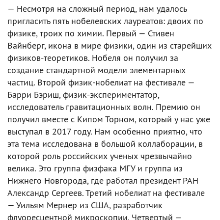
— Несмотря на сложный период, нам удалось
пригласить пять нобелевских лауреатов: двоих по
физике, троих по химии. Первый — Стивен
Вайнберг, икона в мире физики, один из старейших
физиков-теоретиков. Нобеля он получил за
создание стандартной модели элементарных
частиц. Второй физик-нобелиат на фестивале —
Барри Бэриш, физик-экспериментатор,
исследователь гравитационных волн. Премию он
получил вместе с Кипом Торном, который у нас уже
выступал в 2017 году. Нам особенно приятно, что
эта тема исследована в большой коллаборации, в
которой роль российских ученых чрезвычайно
велика. Это группа физфака МГУ и группа из
Нижнего Новгорода, где работал президент РАН
Александр Сергеев. Третий нобелиат на фестивале
— Уильям Мернер из США, разработчик
флуоресцентной микроскопии. Четвертый —