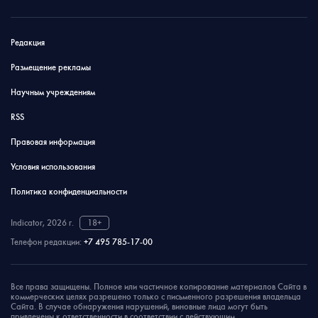
Редакция
Размещение рекламы
Научным учреждениям
RSS
Правовая информация
Условия использования
Политика конфиденциальности
Indicator, 2026 г.
18+
Телефон редакции:
+7 495 785-17-00
Все права защищены. Полное или частичное копирование материалов Сайта в
коммерческих целях разрешено только с письменного разрешения владельца
Сайта. В случае обнаружения нарушений, виновные лица могут быть
привлечены к ответственности в соответствии с действующим