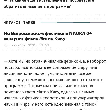
— На какие еще выступления вы посоветуете
обратить внимание в программе?
ЧИТАЙТЕ ТАКЖЕ
На Всероссийском фестивале NAUKA 0+
выступит физик Митио Каку
25 сентября 2020, 19:59
— Хотя мы не ограничивались физикой, а, наоборот,
постарались показать ее сопряжение с другими
дисциплинами, даже гуманитарными, все же
заявленную тему хотелось максимально отразить в
программе. Потому мы пригласили в качестве
почетного гостя Митио Каку, одного из самых
известных физиков-теоретиков и популяризаторов
науки в мире. У него есть одноименная с темой