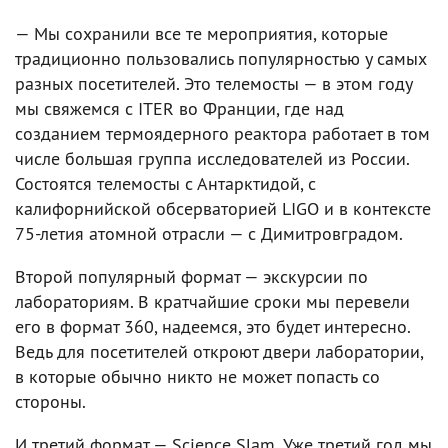
— Мы сохранили все те мероприятия, которые
традиционно пользовались популярностью у самых
разных посетителей. Это телемосты — в этом году
мы свяжемся с ITER во Франции, где над
созданием термоядерного реактора работает в том
числе большая группа исследователей из России.
Состоятся телемосты с Антарктидой, с
калифорнийской обсерваторией LIGO и в контексте
75-летия атомной отрасли — с Димитровградом.
Второй популярный формат — экскурсии по
лабораториям. В кратчайшие сроки мы перевели
его в формат 360, надеемся, это будет интересно.
Ведь для посетителей откроют двери лаборатории,
в которые обычно никто не может попасть со
стороны.
И третий формат — Science Slam. Уже третий год мы