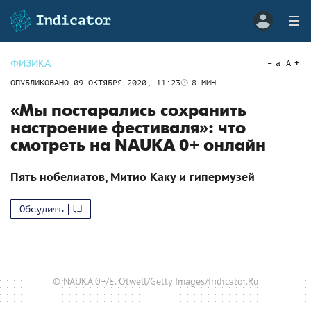
ФИЗИКА
a
A
ОПУБЛИКОВАНО
09 ОКТЯБРЯ 2020, 11:23
8
МИН.
«Мы постарались сохранить
настроение фестиваля»: что
смотреть на NAUKA 0+ онлайн
Пять нобелиатов, Митио Каку и гипермузей
Обсудить
© NAUKA 0+/E. Otwell/Getty Images/Indicator.Ru