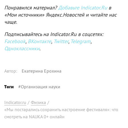
Понравился материал?
Добавьте Indicator.Ru
в
«Мои источники» Яндекс.Новостей и читайте нас
чаще.
Подписывайтесь на Indicator.Ru в соцсетях:
Facebook
,
ВКонтакте
,
Twitter
,
Telegram
,
Одноклассники
.
Автор
:
Екатерина Ерохина
#
Организация науки
Теги
Indicator.ru
/
Физика
/
«Мы постарались сохранить настроение фестиваля»: что
смотреть на NAUKA 0+ онлайн