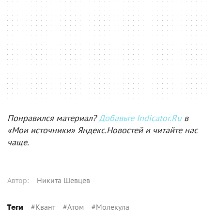
Понравился материал?
Добавьте Indicator.Ru
в
«Мои источники» Яндекс.Новостей и читайте нас
чаще.
Автор
:
Никита Шевцев
#
Квант
#
Атом
#
Молекула
Теги