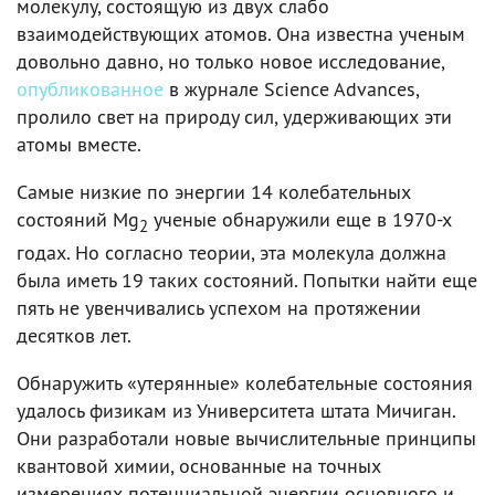
молекулу, состоящую из двух слабо
взаимодействующих атомов. Она известна ученым
довольно давно, но только новое исследование,
опубликованное
в журнале Science Advances,
пролило свет на природу сил, удерживающих эти
атомы вместе.
Самые низкие по энергии 14 колебательных
состояний Mg
ученые обнаружили еще в 1970-х
2
годах. Но согласно теории, эта молекула должна
была иметь 19 таких состояний. Попытки найти еще
пять не увенчивались успехом на протяжении
десятков лет.
Обнаружить «утерянные» колебательные состояния
удалось физикам из Университета штата Мичиган.
Они разработали новые вычислительные принципы
квантовой химии, основанные на точных
измерениях потенциальной энергии основного и