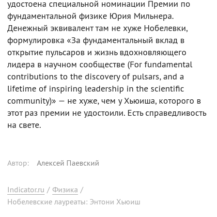
удостоена специальной номинации Премии по
фундаментальной физике Юрия Мильнера.
Денежный эквивалент там не хуже Нобелевки,
формулировка «За фундаментальный вклад в
открытие пульсаров и жизнь вдохновляющего
лидера в научном сообществе (For fundamental
contributions to the discovery of pulsars, and a
lifetime of inspiring leadership in the scientific
community)» — не хуже, чем у Хьюиша, которого в
этот раз премии не удостоили. Есть справедливость
на свете.
Автор
:
Алексей Паевский
Indicator.ru
/
Физика
/
Нобелевские лауреаты: Энтони Хьюиш