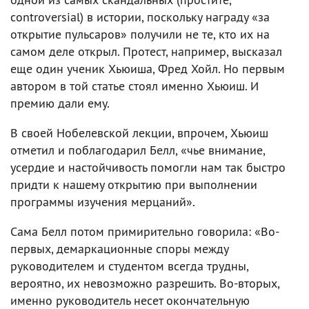
controversial) в истории, поскольку награду «за
открытие пульсаров» получили не те, кто их на
самом деле открыл. Протест, например, высказал
еще один ученик Хьюиша, Фред Хойл. Но первым
автором в той статье стоял именно Хьюиш. И
премию дали ему.
В своей Нобелевской лекции, впрочем, Хьюиш
отметил и поблагодарил Белл, «чье внимание,
усердие и настойчивость помогли нам так быстро
придти к нашему открытию при выполнении
программы изучения мерцаний».
Сама Белл потом примирительно говорила: «Во-
первых, демаркационные споры между
руководителем и студентом всегда трудны,
вероятно, их невозможно разрешить. Во-вторых,
именно руководитель несет окончательную