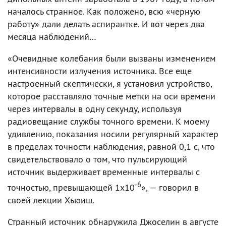
началось странное. Как положено, всю «черную
работу» дали делать аспирантке. И вот через два
месяца наблюдений…
«Очевидные колебания были вызваны изменением
интенсивности излучения источника. Все еще
настроенный скептически, я установил устройство,
которое расставляло точные метки на оси времени
через интервалы в одну секунду, используя
радиовещание службы точного времени. К моему
удивлению, показания носили регулярный характер
в пределах точности наблюдения, равной 0,1 с, что
свидетельствовало о том, что пульсирующий
источник выдерживает временные интервалы с
-6
точностью, превышающей 1х10
», — говорил в
своей лекции Хьюиш.
Странный источник обнаружила Джоселин в августе