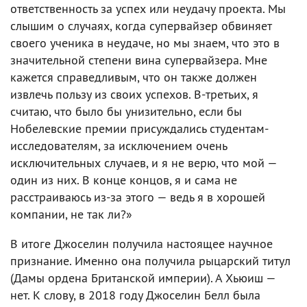
ответственность за успех или неудачу проекта. Мы
слышим о случаях, когда супервайзер обвиняет
своего ученика в неудаче, но мы знаем, что это в
значительной степени вина супервайзера. Мне
кажется справедливым, что он также должен
извлечь пользу из своих успехов. В-третьих, я
считаю, что было бы унизительно, если бы
Нобелевские премии присуждались студентам-
исследователям, за исключением очень
исключительных случаев, и я не верю, что мой —
один из них. В конце концов, я и сама не
расстраиваюсь из-за этого — ведь я в хорошей
компании, не так ли?»
В итоге Джоселин получила настоящее научное
признание. Именно она получила рыцарский титул
(Дамы ордена Британской империи). А Хьюиш —
нет. К слову, в 2018 году Джоселин Белл была