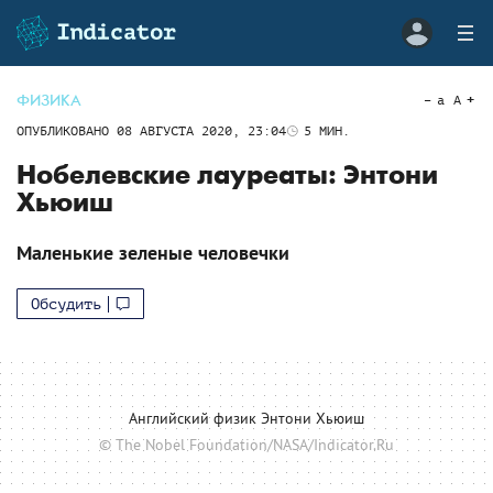
ФИЗИКА
a
A
ОПУБЛИКОВАНО
08 АВГУСТА 2020, 23:04
5
МИН.
Нобелевские лауреаты: Энтони
Хьюиш
Маленькие зеленые человечки
Обсудить
Английский физик Энтони Хьюиш
© The Nobel Foundation/NASA/Indicator.Ru