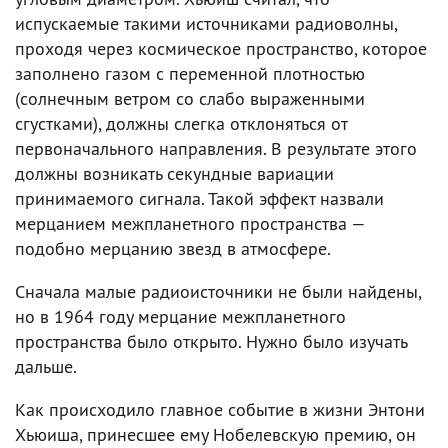
испускаемые такими источниками радиоволны,
проходя через космическое пространство, которое
заполнено газом с переменной плотностью
(солнечным ветром со слабо выраженными
сгустками), должны слегка отклоняться от
первоначального направления. В результате этого
должны возникать секундные вариации
принимаемого сигнала. Такой эффект назвали
мерцанием межпланетного пространства —
подобно мерцанию звезд в атмосфере.
Сначала малые радиоисточники не были найдены,
но в 1964 году мерцание межпланетного
пространства было открыто. Нужно было изучать
дальше.
Как происходило главное событие в жизни Энтони
Хьюиша, принесшее ему Нобелевскую премию, он