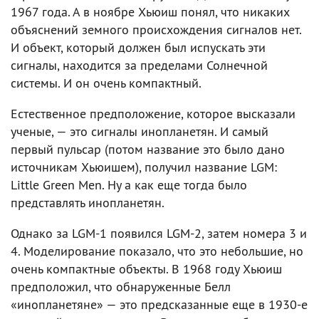
1967 года. А в ноябре Хьюиш понял, что никаких
объяснений земного происхождения сигналов нет.
И объект, который должен был испускать эти
сигналы, находится за пределами Солнечной
системы. И он очень компактный.
Естественное предположение, которое высказали
ученые, — это сигналы инопланетян. И самый
первый пульсар (потом название это было дано
источникам Хьюишем), получил название LGM:
Little Green Men. Ну а как еще тогда было
представлять инопланетян.
Однако за LGM-1 появился LGM-2, затем номера 3 и
4. Моделирование показало, что это небольшие, но
очень компактные объекты. В 1968 году Хьюиш
предположил, что обнаруженные Белл
«инопланетяне» — это предсказанные еще в 1930-е