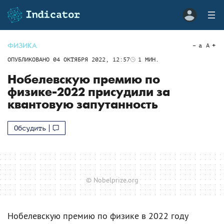
ФИЗИКА
a
A
ОПУБЛИКОВАНО
04 ОКТЯБРЯ 2022, 12:57
1
МИН.
Нобелевскую премию по
физике-2022 присудили за
квантовую запутанность
Обсудить
© Nobelprize.org
Нобелевскую премию по физике в 2022 году