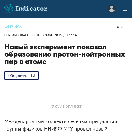
ФИЗИКА
a
A
ОПУБЛИКОВАНО
22 ФЕВРАЛЯ 2019, 13:34
Новый эксперимент показал
образование протон-нейтронных
пар в атоме
Обсудить
© dyvision/Flickr
Международный коллектив ученых при участии
группы физиков НИИЯФ МГУ провел новый