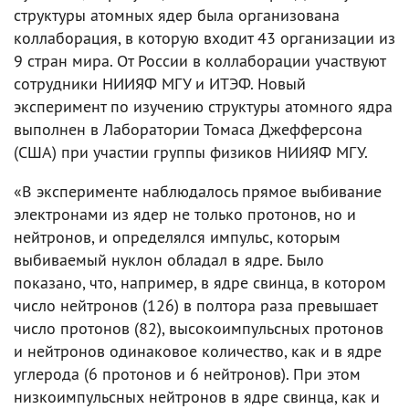
структуры атомных ядер была организована
коллаборация, в которую входит 43 организации из
9 стран мира. От России в коллаборации участвуют
сотрудники НИИЯФ МГУ и ИТЭФ. Новый
эксперимент по изучению структуры атомного ядра
выполнен в Лаборатории Томаса Джефферсона
(США) при участии группы физиков НИИЯФ МГУ.
«В эксперименте наблюдалось прямое выбивание
электронами из ядер не только протонов, но и
нейтронов, и определялся импульс, которым
выбиваемый нуклон обладал в ядре. Было
показано, что, например, в ядре свинца, в котором
число нейтронов (126) в полтора раза превышает
число протонов (82), высокоимпульсных протонов
и нейтронов одинаковое количество, как и в ядре
углерода (6 протонов и 6 нейтронов). При этом
низкоимпульсных нейтронов в ядре свинца, как и