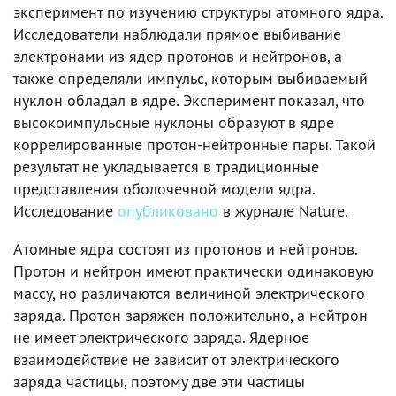
эксперимент по изучению структуры атомного ядра.
Исследователи наблюдали прямое выбивание
электронами из ядер протонов и нейтронов, а
также определяли импульс, которым выбиваемый
нуклон обладал в ядре. Эксперимент показал, что
высокоимпульсные нуклоны образуют в ядре
коррелированные протон-нейтронные пары. Такой
результат не укладывается в традиционные
представления оболочечной модели ядра.
Исследование
опубликовано
в журнале Nature.
Атомные ядра состоят из протонов и нейтронов.
Протон и нейтрон имеют практически одинаковую
массу, но различаются величиной электрического
заряда. Протон заряжен положительно, а нейтрон
не имеет электрического заряда. Ядерное
взаимодействие не зависит от электрического
заряда частицы, поэтому две эти частицы