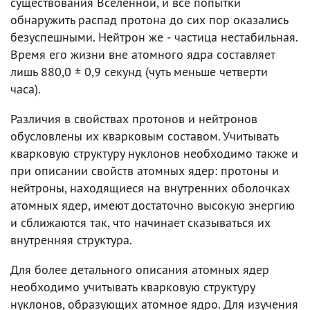
существования Вселенной, и все попытки
обнаружить распад протона до сих пор оказались
безуспешными. Нейтрон же ‒ частица нестабильная.
Время его жизни вне атомного ядра составляет
лишь 880,0 ± 0,9 секунд (чуть меньше четверти
часа).
Различия в свойствах протонов и нейтронов
обусловлены их кварковым составом. Учитывать
кварковую структуру нуклонов необходимо также и
при описании свойств атомных ядер: протоны и
нейтроны, находящиеся на внутренних оболочках
атомных ядер, имеют достаточно высокую энергию
и сближаются так, что начинает сказываться их
внутренняя структура.
Для более детального описания атомных ядер
необходимо учитывать кварковую структуру
нуклонов, образующих атомное ядро. Для изучения