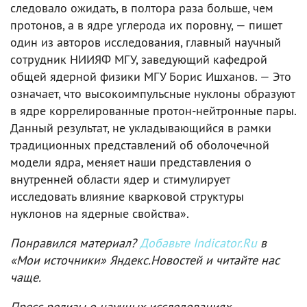
следовало ожидать, в полтора раза больше, чем
протонов, а в ядре углерода их поровну, — пишет
один из авторов исследования, главный научный
сотрудник НИИЯФ МГУ, заведующий кафедрой
общей ядерной физики МГУ Борис Ишханов. — Это
означает, что высокоимпульсные нуклоны образуют
в ядре коррелированные протон-нейтронные пары.
Данный результат, не укладывающийся в рамки
традиционных представлений об оболочечной
модели ядра, меняет наши представления о
внутренней области ядер и стимулирует
исследовать влияние кварковой структуры
нуклонов на ядерные свойства».
Понравился материал?
Добавьте Indicator.Ru
в
«Мои источники» Яндекс.Новостей и читайте нас
чаще.
Пресс-релизы о научных исследованиях,