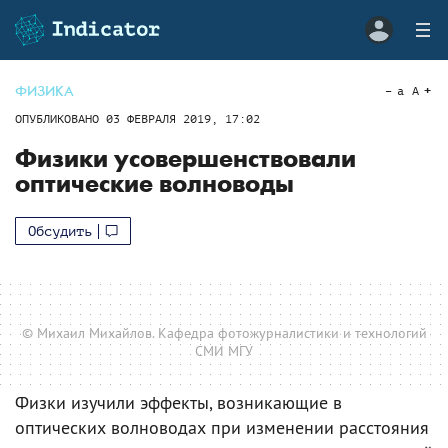
ФИЗИКА
a
A
ОПУБЛИКОВАНО
03 ФЕВРАЛЯ 2019, 17:02
Физики усовершенствовали
оптические волноводы
Обсудить
© Михаил Михайлов. Кафедра фотожурналистики и технологий
СМИ МГУ
Физки изучили эффекты, возникающие в
оптических волноводах при изменении расстояния