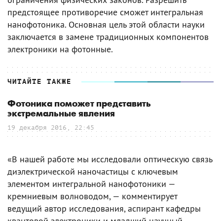
предстоящее противоречие сможет интегральная
нанофотоника. Основная цель этой области науки
заключается в замене традиционных компонентов
электроники на фотонные.
ЧИТАЙТЕ ТАКЖЕ
Фотоника поможет представить
экстремальные явления
19 декабря 2016, 22:45
«В нашей работе мы исследовали оптическую связь
диэлектрической наночастицы с ключевым
элементом интегральной нанофотоники —
кремниевым волноводом, — комментирует
ведущий автор исследования, аспирант кафедры
квантовой электроники и младший научный