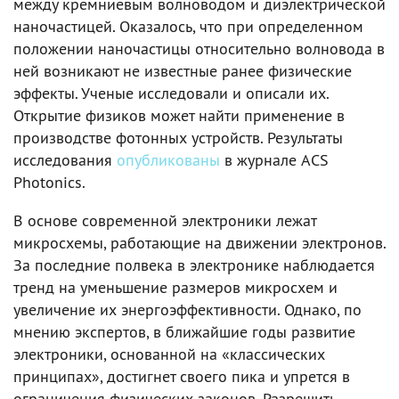
между кремниевым волноводом и диэлектрической
наночастицей. Оказалось, что при определенном
положении наночастицы относительно волновода в
ней возникают не известные ранее физические
эффекты. Ученые исследовали и описали их.
Открытие физиков может найти применение в
производстве фотонных устройств. Результаты
исследования
опубликованы
в журнале ACS
Photonics.
В основе современной электроники лежат
микросхемы, работающие на движении электронов.
За последние полвека в электронике наблюдается
тренд на уменьшение размеров микросхем и
увеличение их энергоэффективности. Однако, по
мнению экспертов, в ближайшие годы развитие
электроники, основанной на «классических
принципах», достигнет своего пика и упрется в
ограничения физических законов. Разрешить