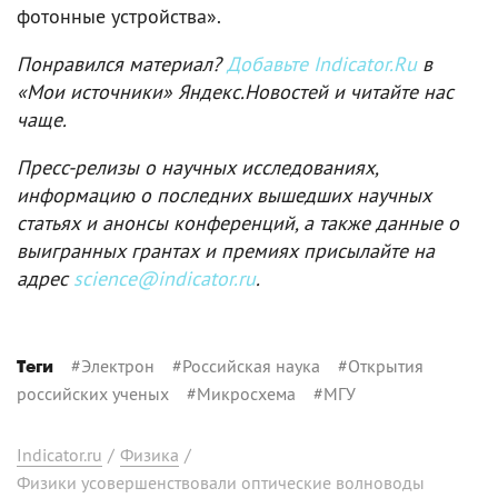
фотонные устройства».
Понравился материал?
Добавьте Indicator.Ru
в
«Мои источники» Яндекс.Новостей и читайте нас
чаще.
Пресс-релизы о научных исследованиях,
информацию о последних вышедших научных
статьях и анонсы конференций, а также данные о
выигранных грантах и премиях присылайте на
адрес
science@indicator.ru
.
#
Электрон
#
Российская наука
#
Открытия
Теги
российских ученых
#
Микросхема
#
МГУ
Indicator.ru
/
Физика
/
Физики усовершенствовали оптические волноводы