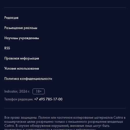
Редакция
Размещение рекламы
Научным учреждениям
RSS
Правовая информация
Условия использования
Политика конфиденциальности
Indicator, 2026 г.
18+
Телефон редакции:
+7 495 785-17-00
Все права защищены. Полное или частичное копирование материалов Сайта в
коммерческих целях разрешено только с письменного разрешения владельца
Сайта. В случае обнаружения нарушений, виновные лица могут быть
привлечены к ответственности в соответствии с действующим