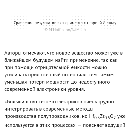
Сравнение результатов эксперимента с теорией Ландау
© M Hoffmann/NaMLab
Авторы отмечают, что новое вещество может уже в
ближайшем будущем найти применение, так как
при помощи отрицательной емкости можно
усиливать приложенный потенциал, тем самым
уменьшая потери мощности до недоступного
современной электроники уровня.
«Большинство сегнетоэлектриков очень трудно
интегрировать в современные методы
производства полупроводников, но Hf
Zr
O
уже
0.5
0.5
2
используется в этих процессах, — поясняет ведущий