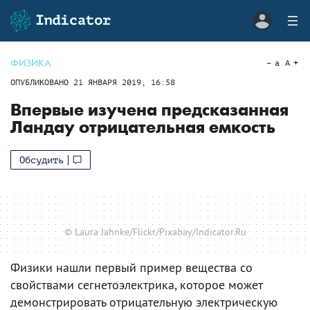
ФИЗИКА
a
A
ОПУБЛИКОВАНО
21 ЯНВАРЯ 2019, 16:58
Впервые изучена предсказанная
Ландау отрицательная емкость
Обсудить
© Laura Jahnke/Flickr/Pixabay/Indicator.Ru
Физики нашли первый пример вещества со
свойствами сегнетоэлектрика, которое может
демонстрировать отрицательную электрическую