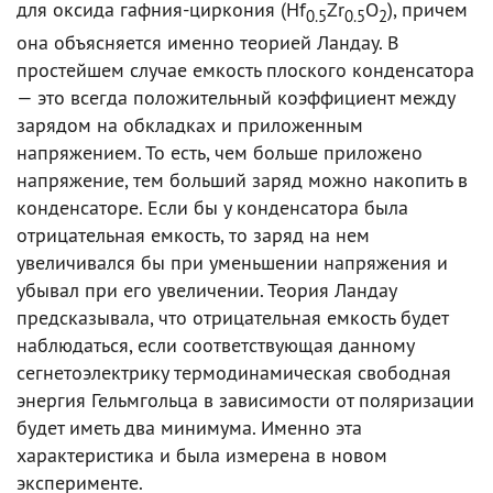
для оксида гафния-циркония (Hf
Zr
O
), причем
0.5
0.5
2
она объясняется именно теорией Ландау. В
простейшем случае емкость плоского конденсатора
— это всегда положительный коэффициент между
зарядом на обкладках и приложенным
напряжением. То есть, чем больше приложено
напряжение, тем больший заряд можно накопить в
конденсаторе. Если бы у конденсатора была
отрицательная емкость, то заряд на нем
увеличивался бы при уменьшении напряжения и
убывал при его увеличении. Теория Ландау
предсказывала, что отрицательная емкость будет
наблюдаться, если соответствующая данному
сегнетоэлектрику термодинамическая свободная
энергия Гельмгольца в зависимости от поляризации
будет иметь два минимума. Именно эта
характеристика и была измерена в новом
эксперименте.