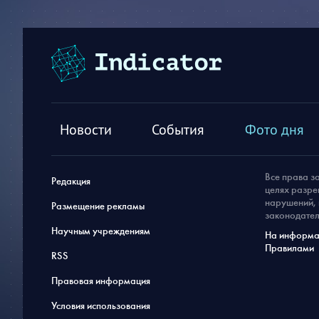
Новости
События
Фото дня
Все права з
Редакция
целях разре
нарушений, 
Размещение рекламы
законодател
Научным учреждениям
На информац
Правилами
RSS
Правовая информация
Условия использования