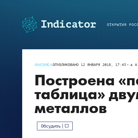
ОТКРЫТИЯ РОС
ФИЗИКА
ОПУБЛИКОВАНО
12 ЯНВАРЯ 2018, 17:43
a
A
Построена «
таблица» дв
металлов
Обсудить