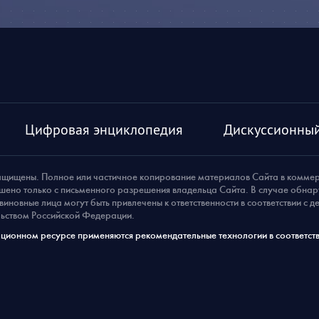
Цифровая энциклопедия
Дискуссионный
ащищены. Полное или частичное копирование материалов Сайта в комме
шено только с письменного разрешения владельца Сайта. В случае обна
виновные лица могут быть привлечены к ответственности в соответствии с 
ьством Российской Федерации.
ионном ресурсе применяются рекомендательные технологии в соответств