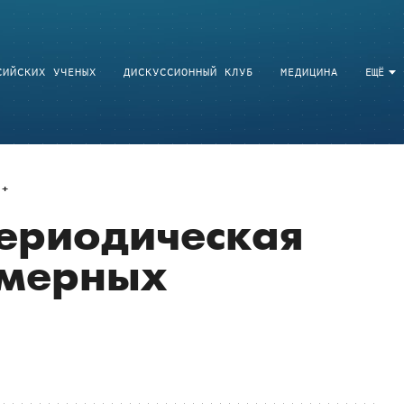
СИЙСКИХ УЧЕНЫХ
ДИСКУССИОННЫЙ КЛУБ
МЕДИЦИНА
ЕЩЁ
периодическая
умерных