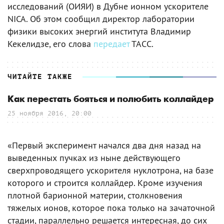
исследований (ОИЯИ) в Дубне ионном ускорителе
NICA. Об этом сообщил директор лаборатории
физики высоких энергий института Владимир
Кекелидзе, его слова
передает
ТАСС.
ЧИТАЙТЕ ТАКЖЕ
Как перестать бояться и полюбить коллайдер
25 ноября 2016, 20:00
«Первый эксперимент начался два дня назад на
выведенных пучках из ныне действующего
сверхпроводящего ускорителя нуклотрона, на базе
которого и строится коллайдер. Кроме изучения
плотной барионной материи, столкновения
тяжелых ионов, которое пока только на зачаточной
стадии, параллельно решается интересная, до сих