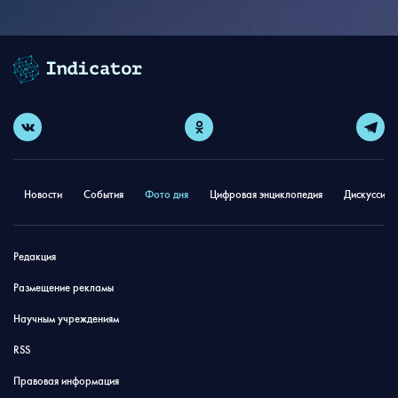
Новости
События
Фото дня
Цифровая энциклопедия
Дискуссион
Редакция
Размещение рекламы
Научным учреждениям
RSS
Правовая информация