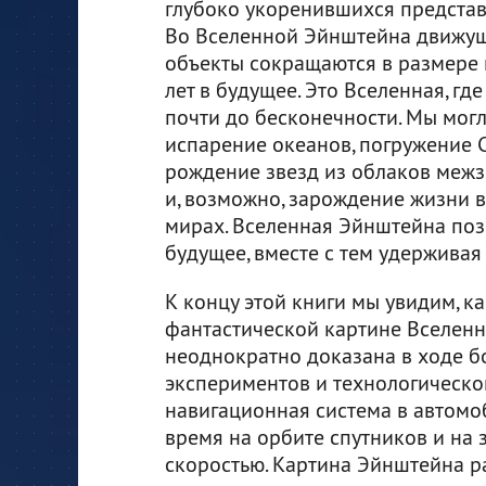
глубоко укоренившихся представ
Во Вселенной Эйнштейна движущ
объекты сокращаются в размере
лет в будущее. Это Вселенная, гд
почти до бесконечности. Мы могл
испарение океанов, погружение 
рождение звезд из облаков меж
и, возможно, зарождение жизни 
мирах. Вселенная Эйнштейна поз
будущее, вместе с тем удержива
К концу этой книги мы увидим, к
фантастической картине Вселенн
неоднократно доказана в ходе б
экспериментов и технологическо
навигационная система в автомоб
время на орбите спутников и на
скоростью. Картина Эйнштейна р