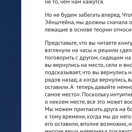
не то, чем нам кажутся.
Но не будем забегать вперед. Чт
Эйнштейна, мы должны сначала о
лежащие в основе теории относит
Представьте, что вы читаете книг
взглянули на часы и решили сдел
поговорить с другом, сидящим на 
вы вернулись на место, сели и вн
подсказывает, что вы вернулись н
рядов назад, а когда вернулись, 
оставили. А теперь давайте немн
самое место». Поскольку интуити
о некоем месте, все это может в
Мы можем пригласить друга на бо
к тому времени, когда мы до него
его оставили, вполне возможно, 
многие вещи наверняка покажутс