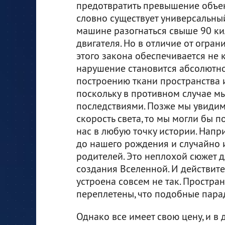
предотвратить превышение объект
словно существует универсальны
машине разогнаться свыше 90 ки
двигателя. Но в отличие от огра
этого закона обеспечивается не 
нарушение становится абсолютн
построению ткани пространства и
поскольку в противном случае м
последствиями. Позже мы увидим
скорость света, то мы могли бы 
нас в любую точку истории. Напр
до нашего рождения и случайно
родителей. Это неплохой сюжет д
создания Вселенной. И действите
устроена совсем не так. Простра
переплетены, что подобные пара
Однако все имеет свою цену, и в 