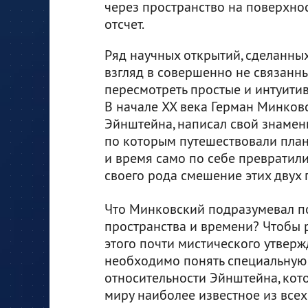
через пространство на поверхнос
отсчет.
Ряд научных открытий, сделанных
взгляд в совершенно не связанн
пересмотреть простые и интуити
В начале XX века Герман Минковс
Эйнштейна, написал свой знамен
по которым путешествовали план
и время само по себе превратилис
своего рода смешение этих двух 
Что Минковский подразумевал 
пространства и времени? Чтобы р
этого почти мистического утверж
необходимо понять специальную
относительности Эйнштейна, кот
миру наиболее известное из всех