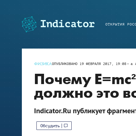
ОТКРЫТИЯ РОС
ФИЗИКА
ОПУБЛИКОВАНО
19 ФЕВРАЛЯ 2017, 19:08
a
Почему E=mc²
должно это в
Indicator.Ru публикует фрагмен
Обсудить