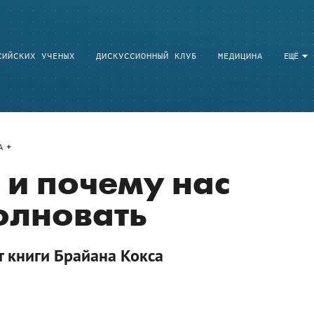
СИЙСКИХ УЧЕНЫХ
ДИСКУССИОННЫЙ КЛУБ
МЕДИЦИНА
ЕЩЁ
A
 и почему нас
олновать
т книги Брайана Кокса