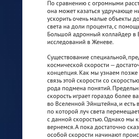
По сравнению c огромными расс
она может казаться удручающе ни
ускорить очень малые объекты до
света на доли процента, с помощ
Большой адронный коллайдер в 
исследований в Женеве.
Существование специальной, пр
космической скорости — достато
концепция. Как мы узнаем позже 
связь этой скорости со скоростью
рода подмена понятий. Предельн
скорость играет гораздо более в
во Вселенной Эйнштейна, и есть 
по которой луч света перемещае
с данной скоростью. Однако мы к
вернемся. А пока достаточно ска
особой скорости начинают проис