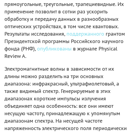
прямоугольные, треугольные, трапециевидные. Их
применение позволит в сотни раз ускорить
обработку и передачу данных в разнообразных
оптических устройствах, в том числе квантовых.
Результаты исследования,
поддержанного
грантом
Президентской программы Российского научного
фонда (РНФ),
опубликованы
в журнале Physical
Review A.
Электромагнитные волны в зависимости от их
длины можно разделить на три основных
диапазона: инфракрасный, ультрафиолетовый, а
также видимый спектр. Генерируемые в этих
диапазонах короткие импульсы излучения
объединяет одна особенность: все они имеют
несущую частоту, принадлежащую к упомянутым
диапазонам спектра. На несущей частоте
напряженность электрического поля периодически