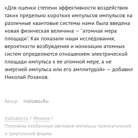
«Для оценки степени эффективности воздействия
таких предельно коротких импульсов импульсов на
различные квантовые системы нами была введена
новая физическая величина — "атомная мера
площади". Как показали наши исследования,
вероятности возбуждения и ионизации атомных
систем определяются отношением электрической
площади импульса к ее атомной мере, а не
энергией импульса или его амплитудой» — добавил
Николай Розанов.
Автор
:
Indicator.Ru
Indicator.ru
/
Физика
/
Получены необычные световые импульсы прямоугольной
и треугольной формы