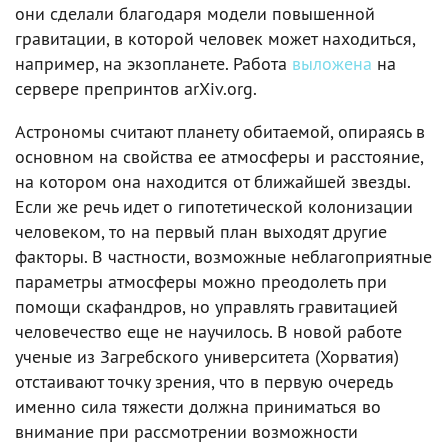
они сделали благодаря модели повышенной
гравитации, в которой человек может находиться,
например, на экзопланете. Работа
выложена
на
сервере препринтов arXiv.org.
Астрономы считают планету обитаемой, опираясь в
основном на свойства ее атмосферы и расстояние,
на котором она находится от ближайшей звезды.
Если же речь идет о гипотетической колонизации
человеком, то на первый план выходят другие
факторы. В частности, возможные неблагоприятные
параметры атмосферы можно преодолеть при
помощи скафандров, но управлять гравитацией
человечество еще не научилось. В новой работе
ученые из Загребского университета (Хорватия)
отстаивают точку зрения, что в первую очередь
именно сила тяжести должна приниматься во
внимание при рассмотрении возможности