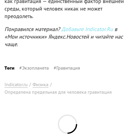
как гравитация — единственный фактор внешней
среды, который человек никак не может
преодолеть.
Понравился материал?
Добавьте Indicator.Ru
в
«Мои источники» Яндекс.Новостей и читайте нас
чаще.
#
Экзопланета
#
Гравитация
Теги
Indicator.ru
/
Физика
/
Определена предельная для человека гравитация