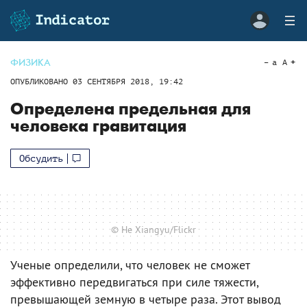
ФИЗИКА
a
A
ОПУБЛИКОВАНО
03 СЕНТЯБРЯ 2018, 19:42
Определена предельная для
человека гравитация
Обсудить
© He Xiangyu/Flickr
Ученые определили, что человек не сможет
эффективно передвигаться при силе тяжести,
превышающей земную в четыре раза. Этот вывод