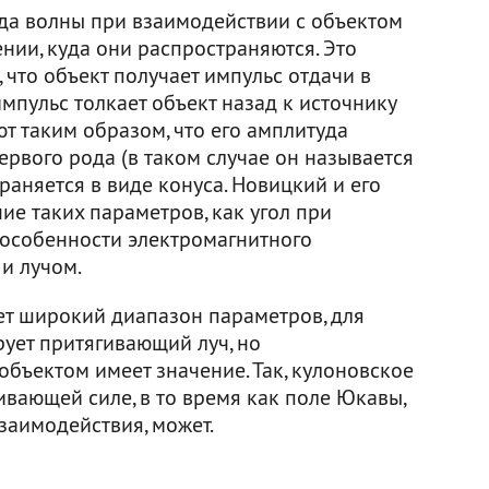
гда волны при взаимодействии с объектом
нии, куда они распространяются. Это
 что объект получает импульс отдачи в
мпульс толкает объект назад к источнику
ют таким образом, что его амплитуда
рвого рода (в таком случае он называется
траняется в виде конуса. Новицкий и его
е таких параметров, как угол при
 особенности электромагнитного
и лучом.
ет широкий диапазон параметров, для
ует притягивающий луч, но
бъектом имеет значение. Так, кулоновское
ивающей силе, в то время как поле Юкавы,
аимодействия, может.