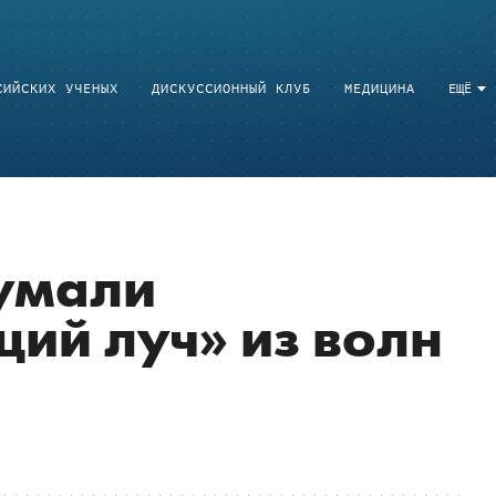
СИЙСКИХ УЧЕНЫХ
ДИСКУССИОННЫЙ КЛУБ
МЕДИЦИНА
ЕЩЁ
умали
ий луч» из волн