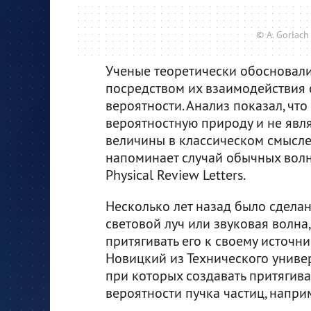
© A. Gorlach e
Ученые теоретически обосновали
посредством их взаимодействия
вероятности. Анализ показал, что
вероятностную природу и не явл
величины в классическом смысле
напоминает случай обычных вол
Physical Review Letters.
Несколько лет назад было сдела
световой луч или звуковая волна
притягивать его к своему источн
Новицкий из Технического универ
при которых создавать притягив
вероятности пучка частиц, напри