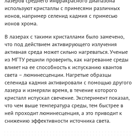
лазеров среднего инфракрасного диапазона
используют кристаллы с примесями различных
ионов, например селенид кадмия с примесью
ионов хрома.
В лазерах с такими кристаллами было замечено,
что под действием активирующего излучения
активная среда может сильно нагреваться. Ученые
из МГТУ решили проверить, как нагревание среды
влияет на ее способность к испусканию квантов
света – люминесценции. Нагретые образцы
селенида кадмия активировали с помощью другого
лазера и измеряли время, в течение которого
кристалл испускал свечение. Эксперимент показал,
что чем выше температура среды, тем быстрее в
ней проходит люминесценция, а это приводит к
снижению эффективности источника света.