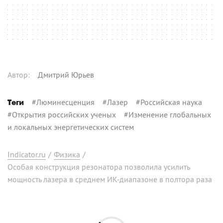
Автор
:
Дмитрий Юрьев
#
Люминесценция
#
Лазер
#
Российская наука
Теги
#
Открытия российских ученых
#
Изменение глобальных
и локальных энергетических систем
Indicator.ru
/
Физика
/
Особая конструкция резонатора позволила усилить
мощность лазера в среднем ИК-диапазоне в полтора раза