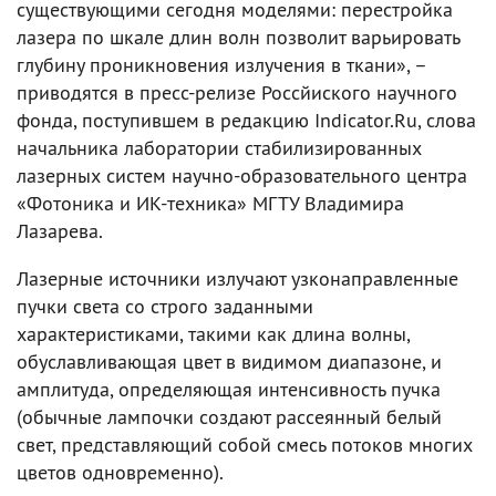
существующими сегодня моделями: перестройка
лазера по шкале длин волн позволит варьировать
глубину проникновения излучения в ткани», –
приводятся в пресс-релизе Россйиского научного
фонда, поступившем в редакцию Indicator.Ru, слова
начальника лаборатории стабилизированных
лазерных систем научно-образовательного центра
«Фотоника и ИК-техника» МГТУ Владимира
Лазарева.
Лазерные источники излучают узконаправленные
пучки света со строго заданными
характеристиками, такими как длина волны,
обуславливающая цвет в видимом диапазоне, и
амплитуда, определяющая интенсивность пучка
(обычные лампочки создают рассеянный белый
свет, представляющий собой смесь потоков многих
цветов одновременно).