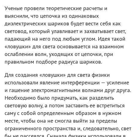
Ученые провели теоретические расчеты и
выяснили, что цепочка из одинаковых
диэлектрических шариков будет вести себя как
световод, который улавливает и захватывает свет,
падающий на него под любым углом. Идея такой
«ловушки» для света основывается на взаимном
ослаблении волн, уходящих от цепочки, при
правильном подборе радиуса шариков.
Для создания «ловушки» для света физики
использовали явление интерференции — усиление
и гашение электромагнитными волнами друг друга.
Необходимо было придумать, как разделить
световую волну, а потом заставить ее встретиться
саму с собой определенным образом в нужном
месте, чтобы она не смогла выйти за пределы
ограниченного пространства и, следовательно, свет
бы не рассеялся. Сначала физики использовали в