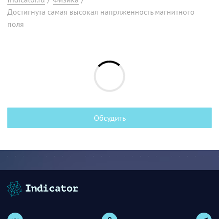
Достигнута самая высокая напряженность магнитного
поля
Обсудить