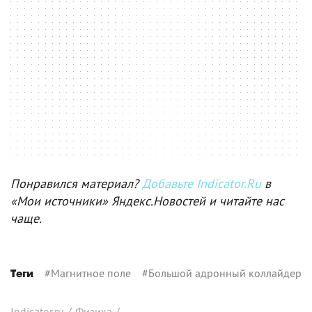
Понравился материал?
Добавьте Indicator.Ru
в
«Мои источники» Яндекс.Новостей и читайте нас
чаще.
#
Магнитное поле
#
Большой адронный коллайдер
Теги
Indicator.ru
/
Физика
/