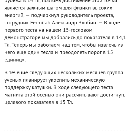
рубежа в 14 Тл, поэтому достижение этой точки
является важным шагом для физики высоких
энергий, — подчеркнул руководитель проекта,
сотрудник Fermilab Александр Злобин. — В ходе
первого теста на нашем 15-тесловом
демонстраторе мы добрались до показателя в 14,1
Тл. Теперь мы работаем над тем, чтобы извлечь из
него еще один тесла и преодолеть порог в 15
единиц».
В течение следующих нескольких месяцев группа
ученых планирует укрепить механическую
поддержку катушки. В ходе следующего теста
магнита этой осенью они рассчитывают достигнуть
целевого показателя в 15 Тл.