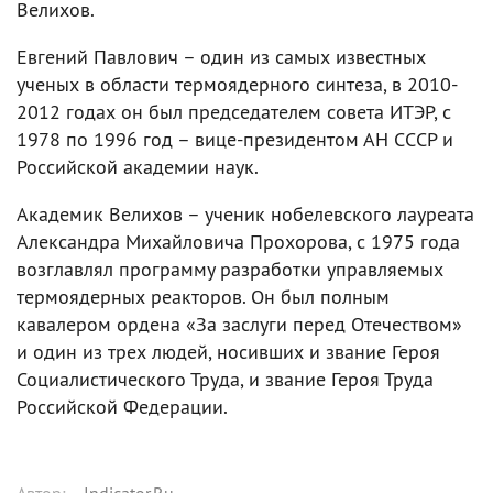
Велихов.
Евгений Павлович – один из самых известных
ученых в области термоядерного синтеза, в 2010-
2012 годах он был председателем совета ИТЭР, с
1978 по 1996 год – вице-президентом АН СССР и
Российской академии наук.
Академик Велихов – ученик нобелевского лауреата
Александра Михайловича Прохорова, с 1975 года
возглавлял программу разработки управляемых
термоядерных реакторов. Он был полным
кавалером ордена «За заслуги перед Отечеством»
и один из трех людей, носивших и звание Героя
Социалистического Труда, и звание Героя Труда
Российской Федерации.
Автор
:
Indicator.Ru