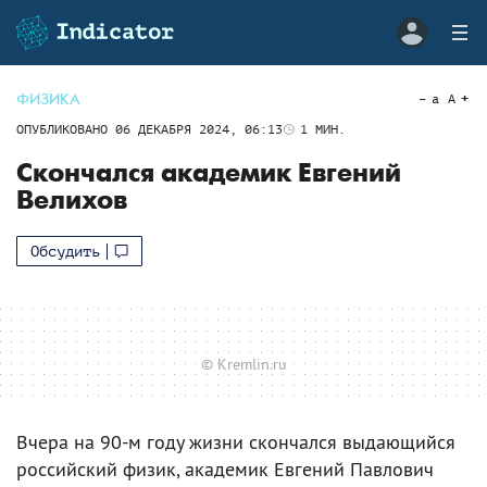
ФИЗИКА
a
A
ОПУБЛИКОВАНО
06 ДЕКАБРЯ 2024, 06:13
1
МИН.
Скончался академик Евгений
Велихов
Обсудить
© Kremlin.ru
Вчера на 90-м году жизни скончался выдающийся
российский физик, академик Евгений Павлович