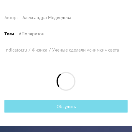
Автор
:
Александра Медведева
#
Поляритон
Теги
Indicator.ru
/
Физика
/
Ученые сделали «снимки» света
Обсудить