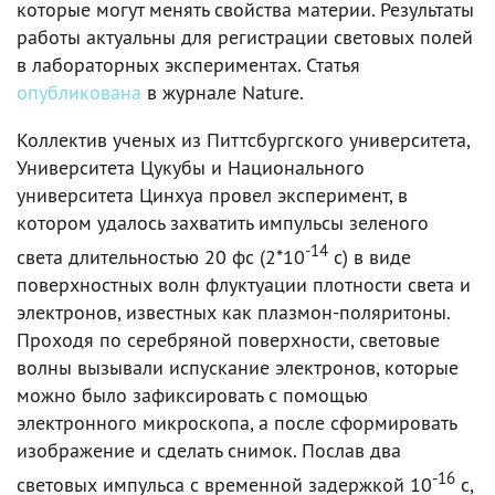
которые могут менять свойства материи. Результаты
работы актуальны для регистрации световых полей
в лабораторных экспериментах. Статья
опубликована
в журнале Nature.
Коллектив ученых из Питтсбургского университета,
Университета Цукубы и Национального
университета Цинхуа провел эксперимент, в
котором удалось захватить импульсы зеленого
-14
света длительностью 20 фс (2*10
с) в виде
поверхностных волн флуктуации плотности света и
электронов, известных как плазмон-поляритоны.
Проходя по серебряной поверхности, световые
волны вызывали испускание электронов, которые
можно было зафиксировать с помощью
электронного микроскопа, а после сформировать
изображение и сделать снимок. Послав два
-16
световых импульса с временной задержкой 10
с,