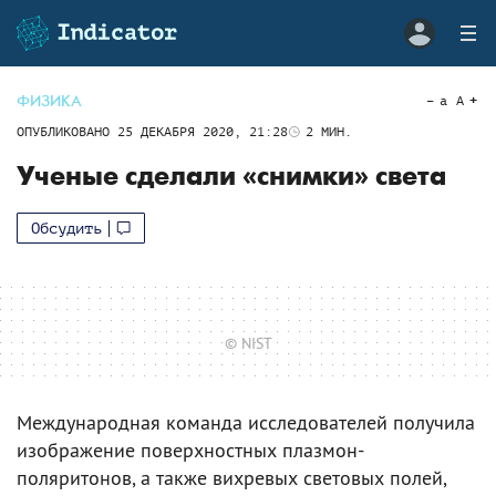
ФИЗИКА
a
A
ОПУБЛИКОВАНО
25 ДЕКАБРЯ 2020, 21:28
2
МИН.
Ученые сделали «снимки» света
Обсудить
© NIST
Международная команда исследователей получила
изображение поверхностных плазмон-
поляритонов, а также вихревых световых полей,