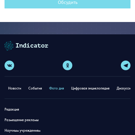
Обсудить
Новости
События
Фото дня
Цифровая энциклопедия
Дискуссион
Редакция
Размещение рекламы
Научным учреждениям