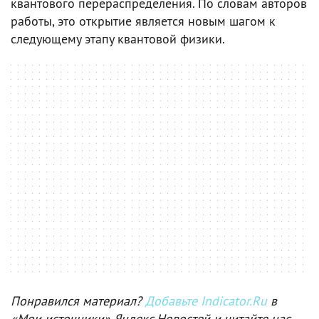
квантового перераспределения. По словам авторов
работы, это открытие является новым шагом к
следующему этапу квантовой физики.
Понравился материал?
Добавьте Indicator.Ru
в
«Мои источники» Яндекс.Новостей и читайте нас