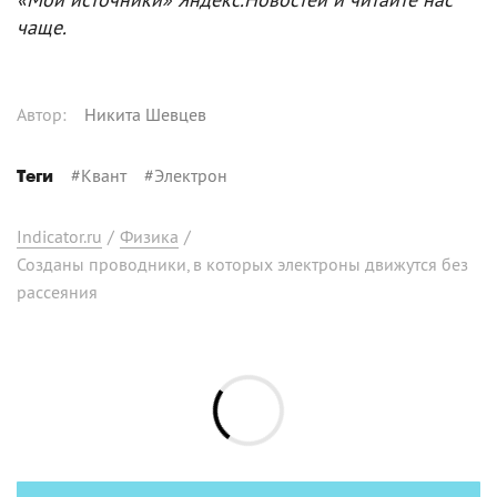
чаще.
Автор
:
Никита Шевцев
#
Квант
#
Электрон
Теги
Indicator.ru
/
Физика
/
Созданы проводники, в которых электроны движутся без
рассеяния