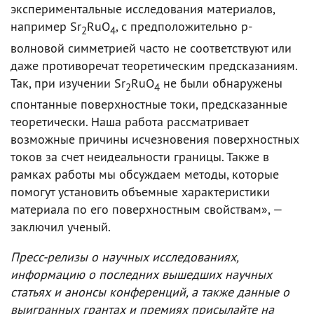
экспериментальные исследования материалов,
например Sr
RuO
, с предположительно p-
2
4
волновой симметрией часто не соответствуют или
даже противоречат теоретическим предсказаниям.
Так, при изучении Sr
RuO
не были обнаружены
2
4
спонтанные поверхностные токи, предсказанные
теоретически. Наша работа рассматривает
возможные причины исчезновения поверхностных
токов за счет неидеальности границы. Также в
рамках работы мы обсуждаем методы, которые
помогут установить объемные характеристики
материала по его поверхностным свойствам», —
заключил ученый.
Пресс-релизы о научных исследованиях,
информацию о последних вышедших научных
статьях и анонсы конференций, а также данные о
выигранных грантах и премиях присылайте на