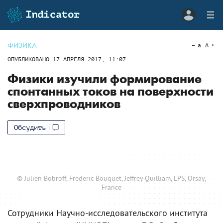
ФИЗИКА
a
A
ОПУБЛИКОВАНО
17 АПРЕЛЯ 2017, 11:07
Физики изучили формирование
спонтанных токов на поверхности
сверхпроводников
Обсудить
© Julien Bobroff, Frederic Bouquet, Jeffrey Quilliam, LPS, Orsay,
France
Сотрудники Научно-исследовательского института