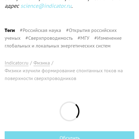
адрес
science@indicator.ru
.
#
Российская наука
#
Открытия российских
Теги
ученых
#
Сверхпроводимость
#
МГУ
#
Изменение
глобальных и локальных энергетических систем
Indicator.ru
/
Физика
/
Физики изучили формирование спонтанных токов на
поверхности сверхпроводников
Обсудить