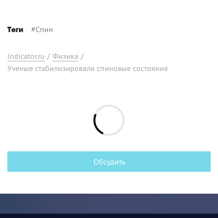
#
Спин
Теги
Indicator.ru
/
Физика
/
Ученые стабилизировали спиновые состояния
Обсудить