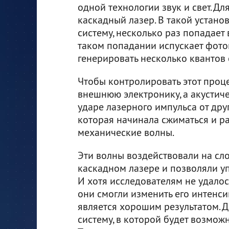
одной технологии звук и свет. Дл
каскадный лазер. В такой устано
систему, несколько раз попадает
таком попадании испускает фото
генерировать несколько квантов 
Чтобы контролировать этот проце
внешнюю электронику, а акустич
ударе лазерного импульса от дру
которая начинала сжиматься и ра
механические волны.
Эти волны воздействовали на сл
каскадном лазере и позволяли уп
И хотя исследователям не удалос
они смогли изменить его интенси
является хорошим результатом. Д
систему, в которой будет возмо