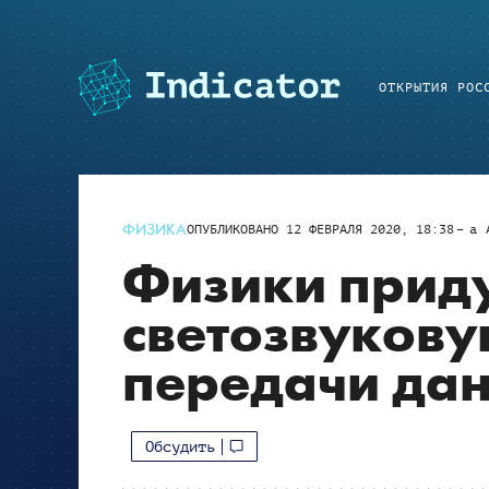
ОТКРЫТИЯ РОС
ФИЗИКА
ОПУБЛИКОВАНО
12 ФЕВРАЛЯ 2020, 18:38
a
Физики прид
светозвукову
передачи да
Обсудить