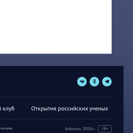
 клуб
Открытия российских ученых
рческих
Indicator, 2026 г.
18+