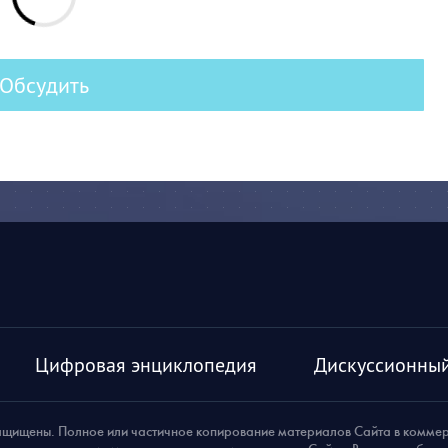
Обсудить
Цифровая энциклопедия
Дискуссионный
ащищены. Полное или частичное копирование материалов Сайта в комме