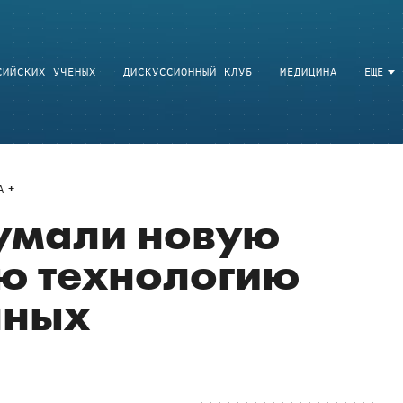
СИЙСКИХ УЧЕНЫХ
ДИСКУССИОННЫЙ КЛУБ
МЕДИЦИНА
ЕЩЁ
A
умали новую
ю технологию
нных