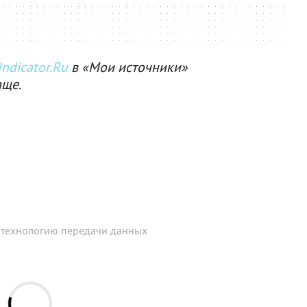
ndicator.Ru
в «Мои источники»
аще.
 технологию передачи данных