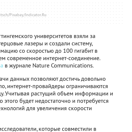
tsch/Pixabay/Indicator.Ru
тингемского университетов взяли за
ерцовые лазеры и создали систему,
мацию со скоростью до 100 гигабит в
 чем современное интернет-соединение.
на
в журнале Nature Communications.
ачи данных позволяют достичь довольно
ило, интернет-провайдеры ограничиваются
нду. Учитывая растущий объем информации и
о этого будет недостаточно и потребуется
хнологий для увеличения скорости
сследователи, которые совместили в