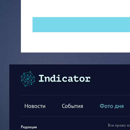
Новости
События
Фото дня
Все права з
Редакция