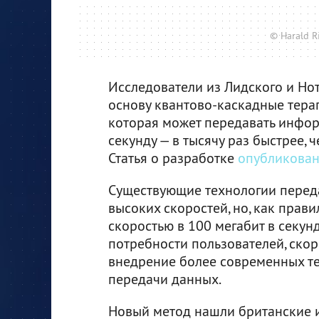
© Harald Ri
Исследователи из Лидского и Нот
основу квантово-каскадные тераг
которая может передавать инфор
секунду — в тысячу раз быстрее,
Статья о разработке
опубликова
Существующие технологии перед
высоких скоростей, но, как прав
скоростью в 100 мегабит в секу
потребности пользователей, скор
внедрение более современных те
передачи данных.
Новый метод нашли британские и