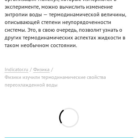
эксперименте, можно вычислить изменение
энтропии воды — термодинамической величины,
описывающей степени неупорядоченности
системы. Это, в свою очередь, позволит узнать о
других термодинамических аспектах жидкости в
таком необычном состоянии.
Indicator.ru
/
Физика
/
Физики изучили термодинамические свойства
переохлажденной воды