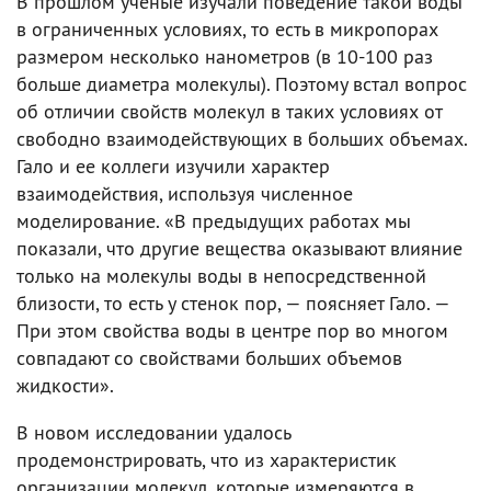
В прошлом ученые изучали поведение такой воды
в ограниченных условиях, то есть в микропорах
размером несколько нанометров (в 10-100 раз
больше диаметра молекулы). Поэтому встал вопрос
об отличии свойств молекул в таких условиях от
свободно взаимодействующих в больших объемах.
Гало и ее коллеги изучили характер
взаимодействия, используя численное
моделирование. «В предыдущих работах мы
показали, что другие вещества оказывают влияние
только на молекулы воды в непосредственной
близости, то есть у стенок пор, — поясняет Гало. —
При этом свойства воды в центре пор во многом
совпадают со свойствами больших объемов
жидкости».
В новом исследовании удалось
продемонстрировать, что из характеристик
организации молекул, которые измеряются в