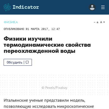
ФИЗИКА
a
A
ОПУБЛИКОВАНО
01 МАРТА 2017, 12:47
Физики изучили
термодинамические свойства
переохлажденной воды
Обсудить
© Pexels/Pixabay
Итальянские ученые представили модель,
позволяющую исследовать микроскопические