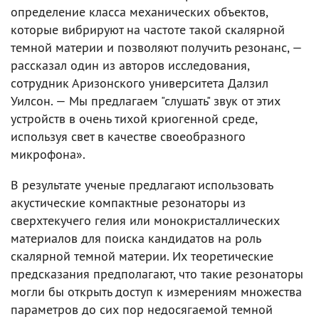
определение класса механических объектов,
которые вибрируют на частоте такой скалярной
темной материи и позволяют получить резонанс, —
рассказал один из авторов исследования,
сотрудник Аризонского университета Далзил
Уилсон. — Мы предлагаем "слушать" звук от этих
устройств в очень тихой криогенной среде,
используя свет в качестве своеобразного
микрофона».
В результате ученые предлагают использовать
акустические компактные резонаторы из
сверхтекучего гелия или монокристаллических
материалов для поиска кандидатов на роль
скалярной темной материи. Их теоретические
предсказания предполагают, что такие резонаторы
могли бы открыть доступ к измерениям множества
параметров до сих пор недосягаемой темной