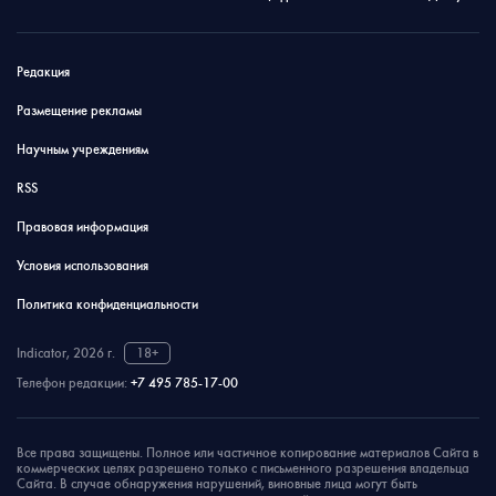
Редакция
Размещение рекламы
Научным учреждениям
RSS
Правовая информация
Условия использования
Политика конфиденциальности
Indicator, 2026 г.
18+
Телефон редакции:
+7 495 785-17-00
Все права защищены. Полное или частичное копирование материалов Сайта в
коммерческих целях разрешено только с письменного разрешения владельца
Сайта. В случае обнаружения нарушений, виновные лица могут быть