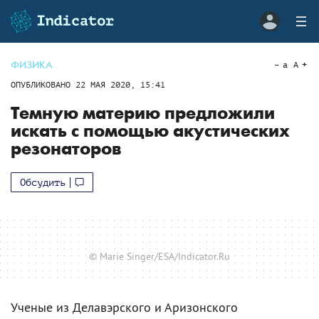
ФИЗИКА
a
A
ОПУБЛИКОВАНО
22 МАЯ 2020, 15:41
Темную материю предложили
искать с помощью акустических
резонаторов
Обсудить
© Marie Singer/ESA/Indicator.Ru
Ученые из Делавэрского и Аризонского