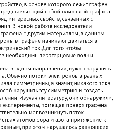
ройство, в основе которого лежит графен
представляющий собой один слой графита.
ряд интересных свойств, связанных с
ния. В новой работе исследователи
 графена с другим материалом, в данном
троны в графене начинают двигаться в
ктрический ток. Для того чтобы
раз необходимы терагерцовые волны.
ена в одном направлении, нужно нарушить
а. Обычно потоки электронов в разных
иала симметричны, а значит, никакого тока
пособ нарушить эту симметрию и создать
лении. Изучая литературу, они обнаружили,
и эксперименты, помещая поверх графена
ствительно мог возникнуть поток
ойствах атомов бора и азота притяжение к
 разным, при этом нарушалось равновесие