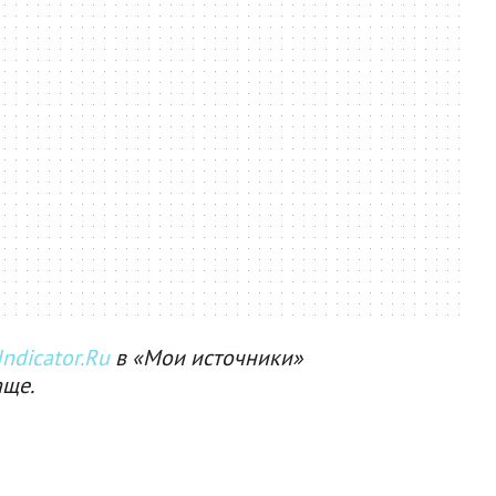
ndicator.Ru
в «Мои источники»
аще.