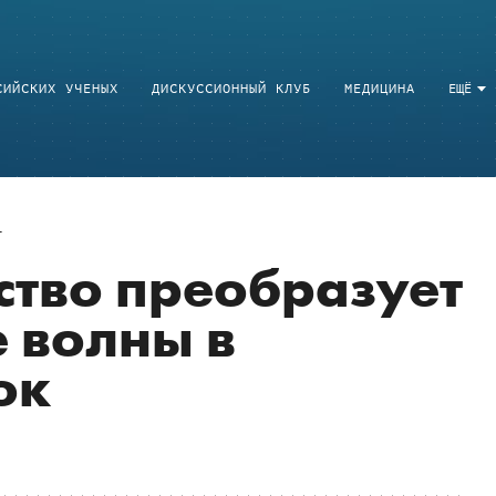
СИЙСКИХ УЧЕНЫХ
ДИСКУССИОННЫЙ КЛУБ
МЕДИЦИНА
ЕЩЁ
ство преобразует
 волны в
ок