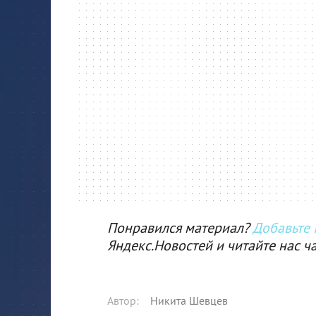
Понравился материал?
Добавьте I
Яндекс.Новостей и читайте нас ч
Автор
:
Никита Шевцев