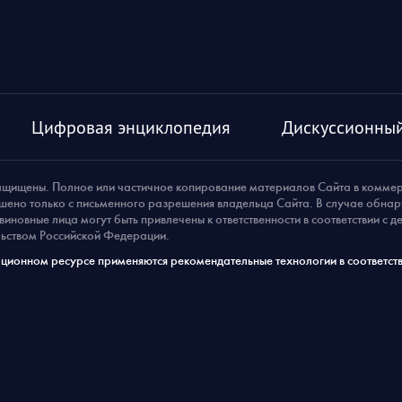
Цифровая энциклопедия
Дискуссионный
ащищены. Полное или частичное копирование материалов Сайта в комме
шено только с письменного разрешения владельца Сайта. В случае обна
виновные лица могут быть привлечены к ответственности в соответствии с 
ьством Российской Федерации.
ионном ресурсе применяются рекомендательные технологии в соответств