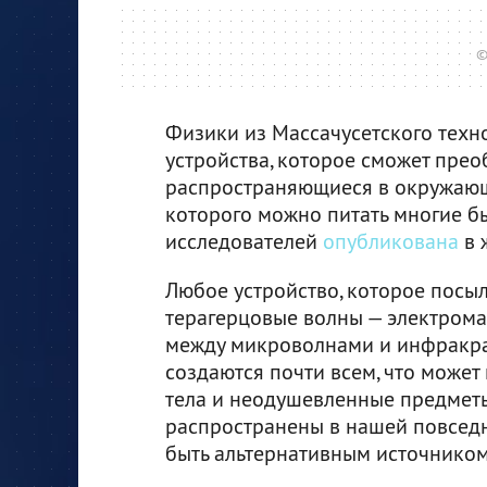
©
Физики из Массачусетского техн
устройства, которое сможет прео
распространяющиеся в окружающе
которого можно питать многие бы
исследователей
опубликована
в 
Любое устройство, которое посыла
терагерцовые волны — электрома
между микроволнами и инфракра
создаются почти всем, что может
тела и неодушевленные предметы
распространены в нашей повседн
быть альтернативным источником