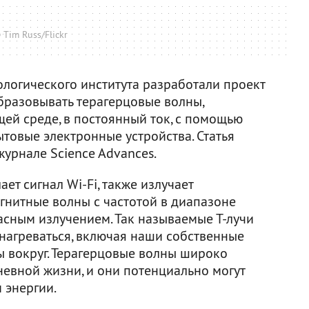
 Tim Russ/Flickr
ологического института разработали проект
бразовывать терагерцовые волны,
й среде, в постоянный ток, с помощью
товые электронные устройства. Статья
журнале Science Advances.
ет сигнал Wi-Fi, также излучает
гнитные волны с частотой в диапазоне
сным излучением. Так называемые Т-лучи
 нагреваться, включая наши собственные
 вокруг. Терагерцовые волны широко
евной жизни, и они потенциально могут
 энергии.