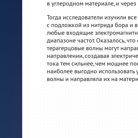
в углеродном материале, и через 
Тогда исследователи изучили все
с подложкой из нитрида бора и в
любые входящие электромагнитн
диапазоне частот. Оказалось, что
терагерцовые волны могут напра
направлении, создавая электриче
тока тем сильнее, чем мощнее пос
наиболее выгодно использовать у
волны и направляла их на матери