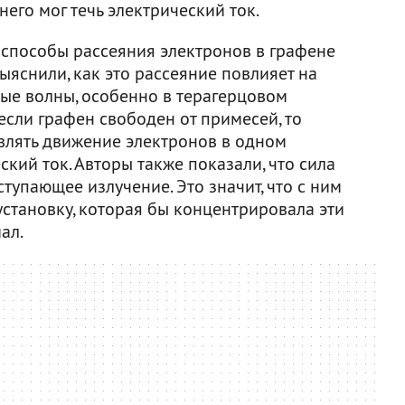
него мог течь электрический ток.
 способы рассеяния электронов в графене
ыяснили, как это рассеяние повлияет на
ые волны, особенно в терагерцовом
 если графен свободен от примесей, то
влять движение электронов в одном
ский ток. Авторы также показали, что сила
тупающее излучение. Это значит, что с ним
становку, которая бы концентрировала эти
ал.