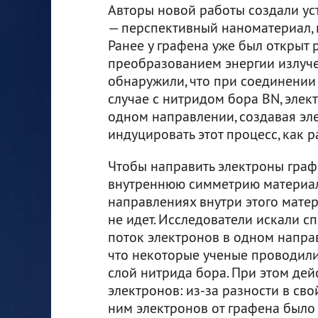
Авторы новой работы создали уст
— перспективный наноматериал, 
Ранее у графена уже был открыт 
преобразованием энергии излуче
обнаружили, что при соединении
случае с нитридом бора BN, элек
одном направлении, создавая эле
индуцировать этот процесс, как 
Чтобы направить электроны граф
внутреннюю симметрию материал
направлениях внутри этого матер
не идет. Исследователи искали с
поток электронов в одном направ
что некоторые ученые проводил
слой нитрида бора. При этом дей
электронов: из-за разности в св
ним электронов от графена было