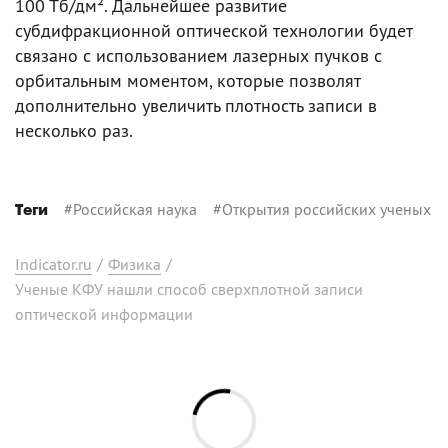
100 Тб/дм². Дальнейшее развитие
субдифракционной оптической технологии будет
связано с использованием лазерных пучков с
орбитальным моментом, которые позволят
дополнительно увеличить плотность записи в
несколько раз.
#
Российская наука
#
Открытия российских ученых
Теги
Indicator.ru
/
Физика
/
Ученые КФУ нашли способ сверхплотной записи
оптической информации