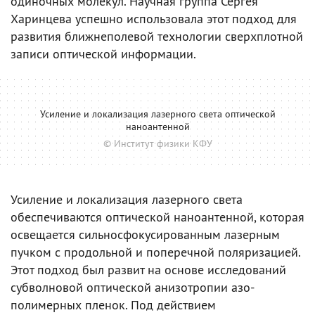
одиночных молекул. Научная группа Сергея
Харинцева успешно использовала этот подход для
развития ближнеполевой технологии сверхплотной
записи оптической информации.
Усиление и локализация лазерного света оптической
наноантенной
© Институт физики КФУ
Усиление и локализация лазерного света
обеспечиваются оптической наноантенной, которая
освещается сильносфокусированным лазерным
пучком с продольной и поперечной поляризацией.
Этот подход был развит на основе исследований
субволновой оптической анизотропии азо-
полимерных пленок. Под действием