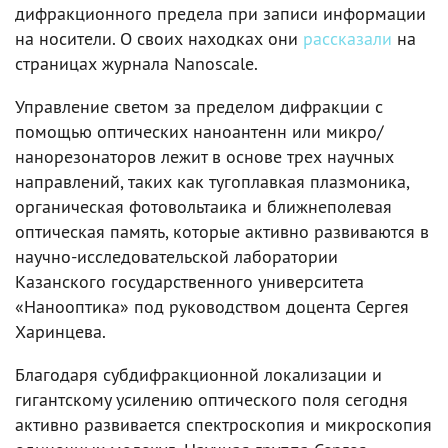
дифракционного предела при записи информации
на носители. О своих находках они
рассказали
на
страницах журнала Nanoscale.
Управление светом за пределом дифракции с
помощью оптических наноантенн или микро/
нанорезонаторов лежит в основе трех научных
направлений, таких как тугоплавкая плазмоника,
органическая фотовольтаика и ближнеполевая
оптическая память, которые активно развиваются в
научно-исследовательской лаборатории
Казанского государственного университета
«Нанооптика» под руководством доцента Сергея
Харинцева.
Благодаря субдифракционной локализации и
гигантскому усилению оптического поля сегодня
активно развивается спектроскопия и микроскопия