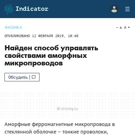
ФИЗИКА
a
A
ОПУБЛИКОВАНО
12 ФЕВРАЛЯ 2019, 10:48
Найден способ управлять
свойствами аморфных
микропроводов
Обсудить
© trinixy.ru
Аморфные ферромагнитные микропровода в
стеклянной оболочке – тонкие проволоки,