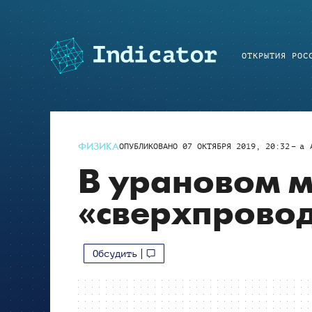
ОТКРЫТИЯ РОС
ФИЗИКА
ОПУБЛИКОВАНО
07 ОКТЯБРЯ 2019, 20:32
a
В урановом 
«сверхпровод
Обсудить