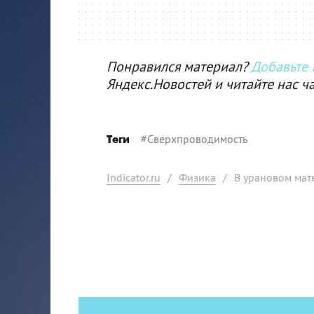
Понравился материал?
Добавьте I
Яндекс.Новостей и читайте нас ч
#
Сверхпроводимость
Теги
Indicator.ru
/
Физика
/
В урановом мат