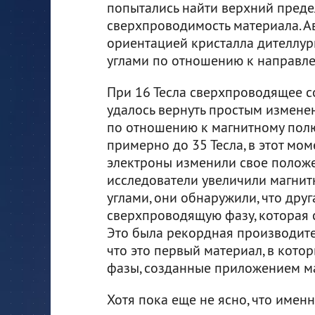
попытались найти верхний преде
сверхпроводимость материала. А
ориентацией кристалла дителлу
углами по отношению к направле
При 16 Тесла сверхпроводящее со
удалось вернуть простым измене
по отношению к магнитному пол
примерно до 35 Тесла, в этот мом
электроны изменили свое положе
исследователи увеличили магнит
углами, они обнаружили, что дру
сверхпроводящую фазу, которая с
Это была рекордная производите
что это первый материал, в кот
фазы, созданные приложением ма
Хотя пока еще не ясно, что имен