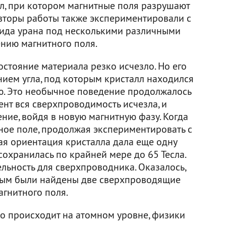
л, при котором магнитные поля разрушают
вторы работы также экспериментировали с
рида урана под несколькими различными
нию магнитного поля.
стояние материала резко исчезло. Но его
нием угла, под которым кристалл находился
ю. Это необычное поведение продолжалось
ент вся сверхпроводимость исчезла, и
ние, войдя в новую магнитную фазу. Когда
ное поле, продолжая экспериментировать с
гая ориентация кристалла дала еще одну
охранилась по крайней мере до 65 Тесла.
льность для сверхпроводника. Оказалось,
орым были найдены две сверхпроводящие
гнитного поля.
но происходит на атомном уровне, физики