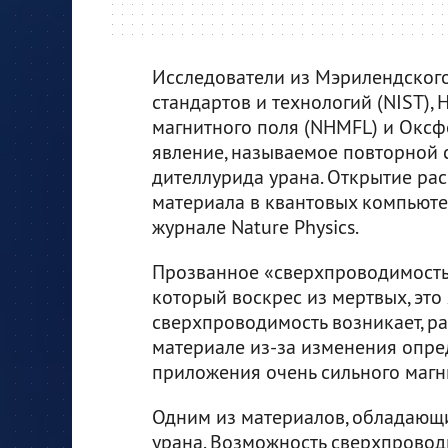
Исследователи из Мэрилендского
стандартов и технологий (NIST)
магнитного поля (NHMFL) и Оксф
явление, называемое повторной 
дителлурида урана. Открытие ра
материала в квантовых компьюте
журнале Nature Physics.
Прозванное «сверхпроводимостью
который воскрес из мертвых, это
сверхпроводимость возникает, ра
материале из-за изменения опре
приложения очень сильного магн
Одним из материалов, обладающи
урана. Возможность сверхпроводи