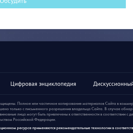
Обсудить
Цифровая энциклопедия
Дискуссионный
ащищены. Полное или частичное копирование материалов Сайта в комме
шено только с письменного разрешения владельца Сайта. В случае обна
виновные лица могут быть привлечены к ответственности в соответствии с 
ьством Российской Федерации.
ионном ресурсе применяются рекомендательные технологии в соответств