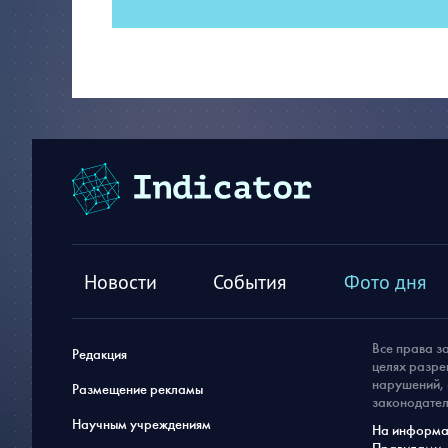
Новости
События
Фото дня
Все права з
Редакция
целях разре
нарушений, 
Размещение рекламы
законодател
Научным учреждениям
На информац