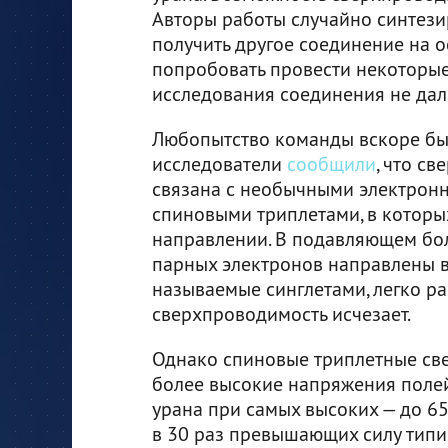
Авторы работы случайно синтезир
получить другое соединение на о
попробовать провести некоторые
исследования соединения не дал
Любопытство команды вскоре был
исследователи
сообщили
, что с
связана с необычными электрон
спиновыми триплетами, в которы
направлении. В подавляющем бо
парных электронов направлены в
называемые синглетами, легко р
сверхпроводимость исчезает.
Однако спиновые триплетные св
более высокие напряжения полей
урана при самых высоких — до 65
в 30 раз превышающих силу типи