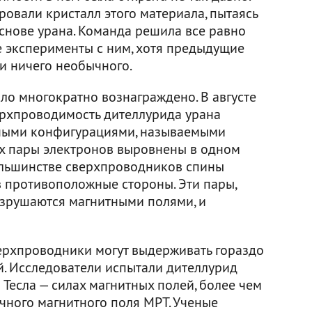
овали кристалл этого материала, пытаясь
снове урана. Команда решила все равно
 эксперименты с ним, хотя предыдущие
и ничего необычного.
о многократно вознаграждено. В августе
верхпроводимость дителлурида урана
ными конфигурациями, называемыми
х пары электронов выровнены в одном
льшинстве сверхпроводников спины
 противоположные стороны. Эти пары,
азрушаются магнитными полями, и
ерхпроводники могут выдерживать гораздо
. Исследователи испытали дителлурид
 Тесла — силах магнитных полей, более чем
чного магнитного поля МРТ. Ученые