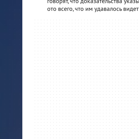
говорят, что доказательства ука
ото всего, что им удавалось видет