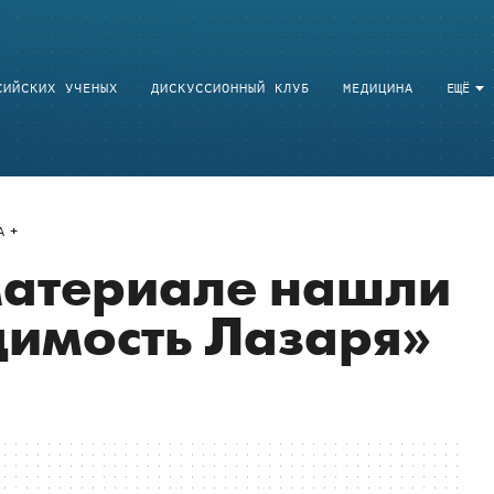
СИЙСКИХ УЧЕНЫХ
ДИСКУССИОННЫЙ КЛУБ
МЕДИЦИНА
ЕЩЁ
A
материале нашли
имость Лазаря»