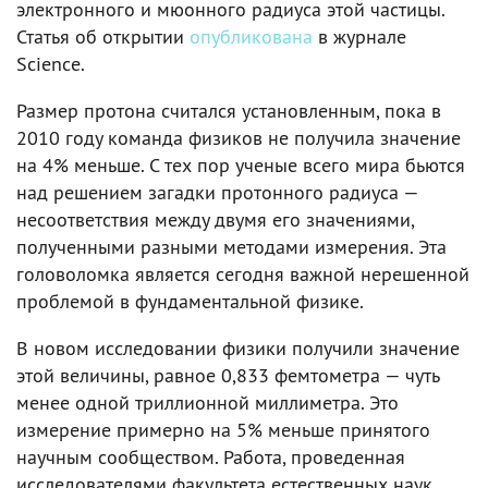
электронного и мюонного радиуса этой частицы.
Статья об открытии
опубликована
в журнале
Science.
Размер протона считался установленным, пока в
2010 году команда физиков не получила значение
на 4% меньше. С тех пор ученые всего мира бьются
над решением загадки протонного радиуса —
несоответствия между двумя его значениями,
полученными разными методами измерения. Эта
головоломка является сегодня важной нерешенной
проблемой в фундаментальной физике.
В новом исследовании физики получили значение
этой величины, равное 0,833 фемтометра — чуть
менее одной триллионной миллиметра. Это
измерение примерно на 5% меньше принятого
научным сообществом. Работа, проведенная
исследователями факультета естественных наук