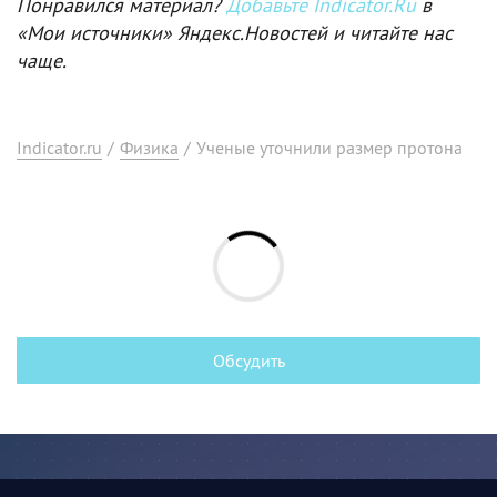
Понравился материал?
Добавьте Indicator.Ru
в
«Мои источники» Яндекс.Новостей и читайте нас
чаще.
Indicator.ru
/
Физика
/
Ученые уточнили размер протона
Обсудить