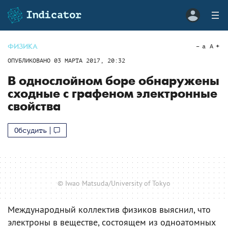
ФИЗИКА
a
A
ОПУБЛИКОВАНО
03 МАРТА 2017, 20:32
В однослойном боре обнаружены
сходные с графеном электронные
свойства
Обсудить
© Iwao Matsuda/University of Tokyo
Международный коллектив физиков выяснил, что
электроны в веществе, состоящем из одноатомных