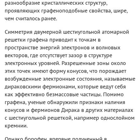
разнообразие кристаллических структур,
проявляющих графеноподобные свойства, шире,
чем считалось ранее.
Симметрия двумерной шестиугольной атомарной
решетки графена приводит к точкам в
пространстве энергий электронов и волновых
векторов, где отсутствует зазор в структуре
электронных уровней. Разрешенные зоны около
этих точек имеют форму конусов, что порождает
возбужденные электронные состояния, называемые
дираковскими фермионами, которые ведут себя
как эффективно безмассовые частицы. Помимо
графена, ученые обнаружили признаки наличия
конусов и фермионов Дирака в других материалах
с шестиугольной решеткой, например однослойном
кремнии.
Однако борофен, впервые полученный в