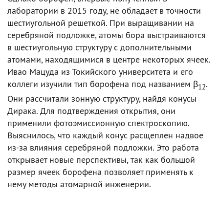
лаборатории в 2015 году, не обладает в точности
шестиугольной решеткой. При выращивании на
серебряной подложке, атомы бора выстраиваются
в шестиугольную структуру с дополнительными
атомами, находящимися в центре некоторых ячеек.
Ивао Мацуда из Токийского университета и его
коллеги изучили тип борофена под названием β
.
12
Они рассчитали зонную структуру, найдя конусы
Дирака. Для подтверждения открытия, они
применили фотоэмиссионную спектроскопию.
Выяснилось, что каждый конус расщеплен надвое
из-за влияния серебряной подложки. Это работа
открывает новые перспективы, так как большой
размер ячеек борофена позволяет применять к
нему методы атомарной инженерии.