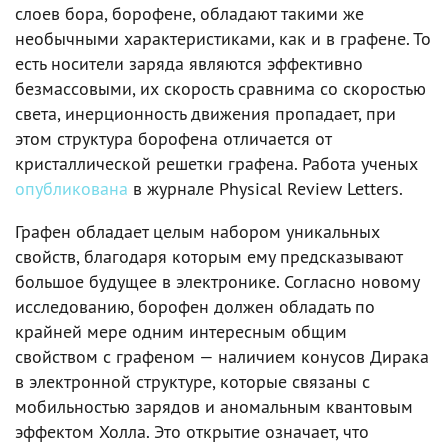
слоев бора, борофене, обладают такими же
необычными характеристиками, как и в графене. То
есть носители заряда являются эффективно
безмассовыми, их скорость сравнима со скоростью
света, инерционность движения пропадает, при
этом структура борофена отличается от
кристаллической решетки графена. Работа ученых
опубликована
в журнале Physical Review Letters.
Графен обладает целым набором уникальных
свойств, благодаря которым ему предсказывают
большое будущее в электронике. Согласно новому
исследованию, борофен должен обладать по
крайней мере одним интересным общим
свойством с графеном — наличием конусов Дирака
в электронной структуре, которые связаны с
мобильностью зарядов и аномальным квантовым
эффектом Холла. Это открытие означает, что