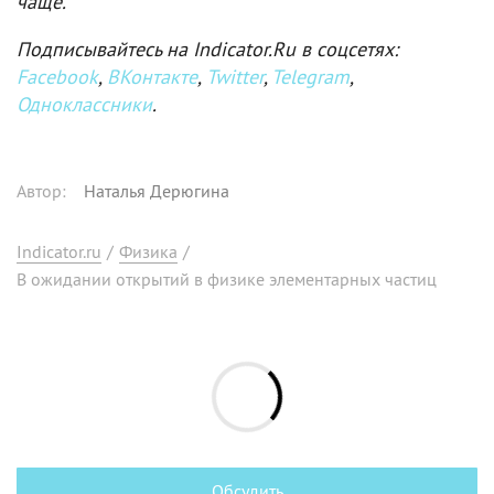
чаще.
Подписывайтесь на Indicator.Ru в соцсетях:
Facebook
,
ВКонтакте
,
Twitter
,
Telegram
,
Одноклассники
.
Автор
:
Наталья Дерюгина
Indicator.ru
/
Физика
/
В ожидании открытий в физике элементарных частиц
Обсудить