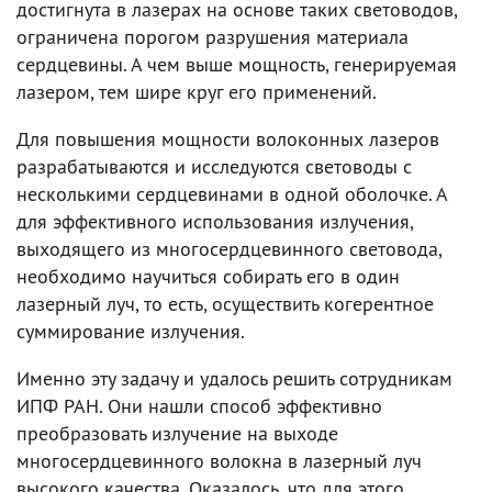
достигнута в лазерах на основе таких световодов,
ограничена порогом разрушения материала
сердцевины. А чем выше мощность, генерируемая
лазером, тем шире круг его применений.
Для повышения мощности волоконных лазеров
разрабатываются и исследуются световоды с
несколькими сердцевинами в одной оболочке. А
для эффективного использования излучения,
выходящего из многосердцевинного световода,
необходимо научиться собирать его в один
лазерный луч, то есть, осуществить когерентное
суммирование излучения.
Именно эту задачу и удалось решить сотрудникам
ИПФ РАН. Они нашли способ эффективно
преобразовать излучение на выходе
многосердцевинного волокна в лазерный луч
высокого качества. Оказалось, что для этого