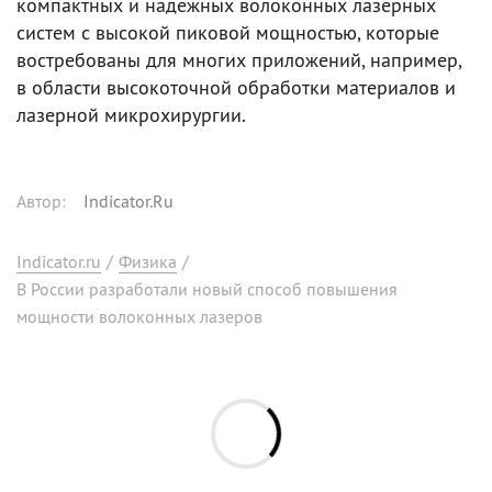
компактных и надежных волоконных лазерных
систем с высокой пиковой мощностью, которые
востребованы для многих приложений, например,
в области высокоточной обработки материалов и
лазерной микрохирургии.
Автор
:
Indicator.Ru
Indicator.ru
/
Физика
/
В России разработали новый способ повышения
мощности волоконных лазеров