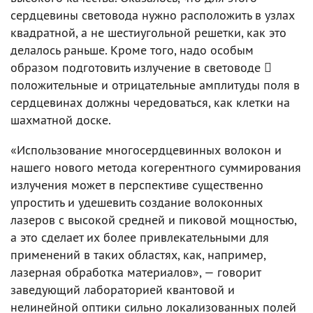
сердцевины световода нужно расположить в узлах
квадратной, а не шестиугольной решетки, как это
делалось раньше. Кроме того, надо особым
образом подготовить излучение в световоде 
положительные и отрицательные амплитуды поля в
сердцевинах должны чередоваться, как клетки на
шахматной доске.
«Использование многосердцевинных волокон и
нашего нового метода когерентного суммирования
излучения может в перспективе существенно
упростить и удешевить создание волоконных
лазеров с высокой средней и пиковой мощностью,
а это сделает их более привлекательными для
применений в таких областях, как, например,
лазерная обработка материалов», — говорит
заведующий лабораторией квантовой и
нелинейной оптики сильно локализованных полей