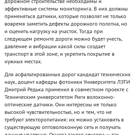
дорожном строительстве необходимы и
эффективные системы мониторинга. В них должны
применяться датчики, которые позволят не только
вовремя заметить дефекты дорожного полотна, но
и оценить нагрузку на участок. Тогда при
следующем ремонте дороги можно будет учесть,
давление и вибрации какой силы создает
транспорт в этой зоне, и укрепить покрытие в
нужных местах.
Для асфальтированных дорог кандидат технических
наук, доцент кафедры фотоники Университета ЛЭТИ
Дмитрий Редька применил в совместном проекте с
Техническим университетом Риги волоконно-
оптические датчики. Они интересны не только
высокой чувствительностью, но и тем, что не
требуют электоропитания: их можно установить в
существующую оптоволоконную сеть и получать
данные удаленно. Основа такого сенсора — так