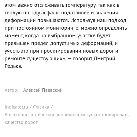
этом важно отслеживать температуру, так как в
теплую погоду асфальт податливее и значения
деформации повышаются. Используя наш подход
при постоянном мониторинге, можно определить
момент, когда на выбранном участке будет
превышен предел допустимых деформаций, и
учесть это при проектировании новых дорог и
ремонте существующих», — говорит Дмитрий
Редька.
Автор
:
Алексей Паевский
Indicator.ru
/
Физика
/
Волоконно-оптические датчики помогут контролировать
качество дорог