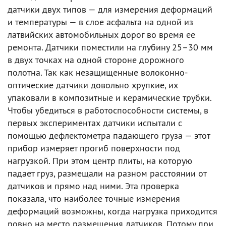
датчики двух типов — для измерения деформаций
и температуры — в слое асфальта на одной из
латвийских автомобильных дорог во время ее
ремонта. Датчики поместили на глубину 25–30 мм
в двух точках на одной стороне дорожного
полотна. Так как незащищенные волоконно-
оптические датчики довольно хрупкие, их
упаковали в композитные и керамические трубки.
Чтобы убедиться в работоспособности системы, в
первых экспериментах датчики испытали с
помощью дефлектометра падающего груза — этот
прибор измеряет прогиб поверхности под
нагрузкой. При этом центр плиты, на которую
падает груз, размещали на разном расстоянии от
датчиков и прямо над ними. Эта проверка
показала, что наиболее точные измерения
деформаций возможны, когда нагрузка приходится
ровно на место размещения датчиков. Потому при