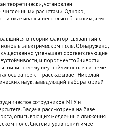
зан теоретически, установлен
 численными расчетами. Однако,
ости оказывался несколько большим, чем
вавщийся в теории фактор, связанный с
ионов в электрическом поле. Обнаружено,
а существенно уменьшает соответствующие
еустойчивости, и порог неустойчивости
ъяснили, почему неустойчивость в системе
галось ранее», — рассказывает Николай
ических наук, заведующий лабораторией
трудничестве сотрудников МГУ и
рситета. Задача рассмотрена на базе
токса, описывающих медленные движения
еском поле. Система уравнений имеет