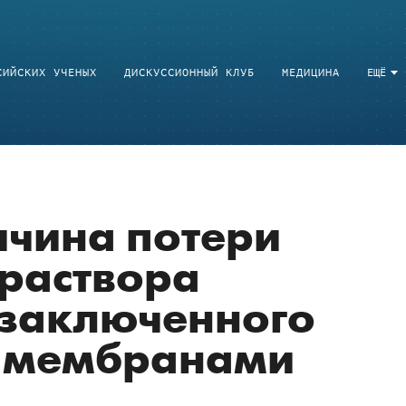
СИЙСКИХ УЧЕНЫХ
ДИСКУССИОННЫЙ КЛУБ
МЕДИЦИНА
ЕЩЁ
ичина потери
 раствора
 заключенного
 мембранами