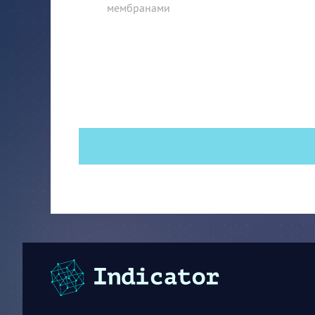
мембранами