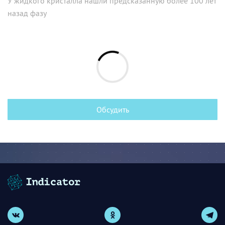
У жидкого кристалла нашли предсказанную более 100 лет
назад фазу
Обсудить