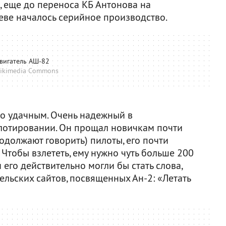
д, еще до переноса КБ Антонова на
еве началось серийное производство.
вигатель АШ-82
ikimedia Commons
о удачным. Очень надежный в
илотировании. Он прощал новичкам почти
родолжают говорить) пилоты, его почти
Чтобы взлететь, ему нужно чуть больше 200
 его действительно могли бы стать слова,
льских сайтов, посвященных Ан-2: «Летать