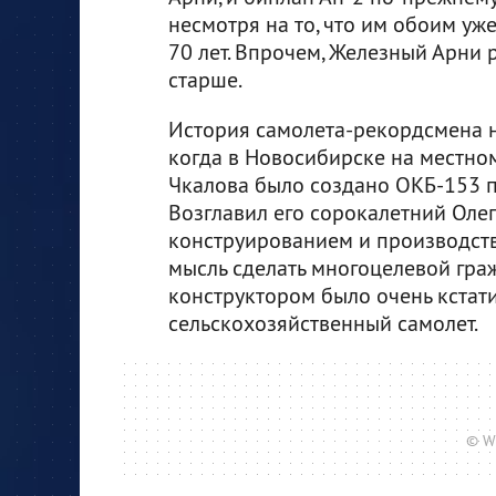
несмотря на то, что им обоим уж
70 лет. Впрочем, Железный Арни 
старше.
История самолета-рекордсмена на
когда в Новосибирске на местн
Чкалова было создано ОКБ-153 п
Возглавил его сорокалетний Олег
конструированием и производств
мысль сделать многоцелевой гра
конструктором было очень кстати
сельскохозяйственный самолет.
© W