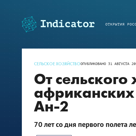
ОТКРЫТИЯ РОС
СЕЛЬСКОЕ ХОЗЯЙСТВО
ОПУБЛИКОВАНО
31 АВГУСТА 20
От сельского 
африканских 
Ан-2
70 лет со дня первого полета 