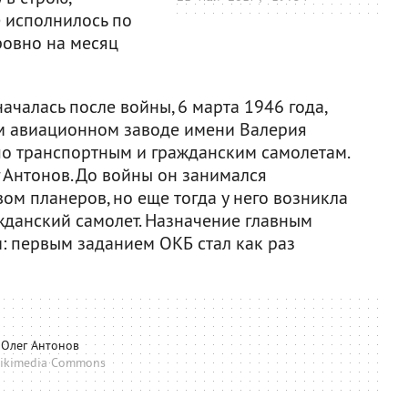
е исполнилось по
ровно на месяц
чалась после войны, 6 марта 1946 года,
ом авиационном заводе имени Валерия
о транспортным и гражданским самолетам.
 Антонов. До войны он занимался
ом планеров, но еще тогда у него возникла
жданский самолет. Назначение главным
: первым заданием ОКБ стал как раз
Олег Антонов
ikimedia Commons