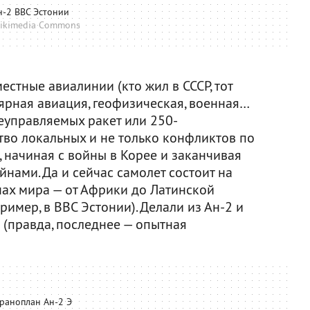
н-2 ВВС Эстонии
ikimedia Commons
стные авиалинии (кто жил в СССР, тот
ярная авиация, геофизическая, военная…
неуправляемых ракет или 250-
во локальных и не только конфликтов по
, начиная с войны в Корее и заканчивая
ами. Да и сейчас самолет состоит на
нах мира — от Африки до Латинской
имер, в ВВС Эстонии). Делали из Ан-2 и
 (правда, последнее — опытная
раноплан Ан-2 Э