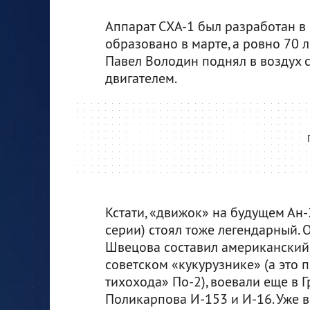
Аппарат СХА-1 был разработан в
образовано в марте, а ровно 70 ле
Павел Володин поднял в воздух 
двигателем.
Кстати, «движок» на будущем Ан-
серии) стоял тоже легендарный.
Швецова составил американский R
советском «кукурузнике» (а это 
тихохода» По-2), воевали еще в 
Поликарпова И-153 и И-16. Уже в