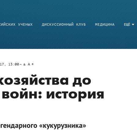
СИЙСКИХ УЧЕНЫХ
ДИСКУССИОННЫЙ КЛУБ
МЕДИЦИНА
ЕЩЁ
17, 13:00
a
A
хозяйства до
войн: история
легендарного «кукурузника»