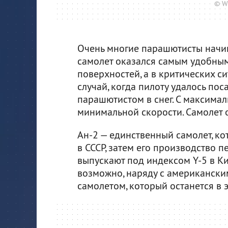
© W
Очень многие парашютисты начин
самолет оказался самым удобным
поверхностей, а в критических с
случай, когда пилоту удалось по
парашютистом в снег. С максим
минимальной скорости. Самолет о
Ан-2 — единственный самолет, ко
в СССР, затем его производство п
выпускают под индексом Y-5 в Ки
возможно, наряду с американским
самолетом, который останется в э