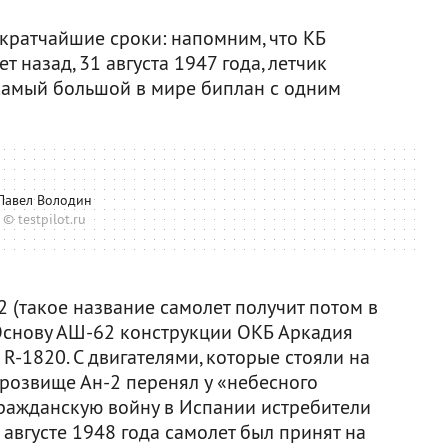
 кратчайшие сроки: напомним, что КБ
т назад, 31 августа 1947 года, летчик
самый большой в мире биплан с одним
Павел Володин
© testpilot.ru
2 (такое название самолет получит потом в
 Основу АШ-62 конструкции ОКБ Аркадия
-1820. С двигателями, которые стояли на
прозвище Ан-2 перенял у «небесного
Гражданскую войну в Испании истребители
 августе 1948 года самолет был принят на