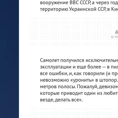
вооружение ВВС СССР, а через го
территорию Украинской ССР, в Ки
Д
© W
Самолет получился исключительн
эксплуатации и еще более — в п
все ошибки, и, как говорили (и п
невозможно «уронить» в штопор. 
метров полосы. Пожалуй, девизом
которые приводит один из любите
везде, делать все».