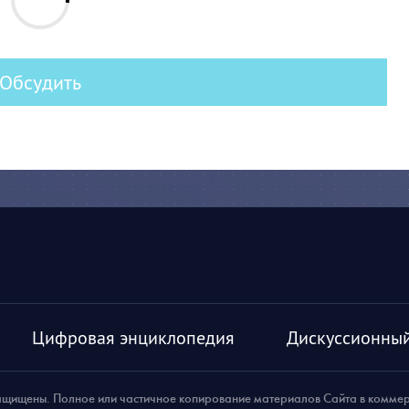
Обсудить
Цифровая энциклопедия
Дискуссионный
ащищены. Полное или частичное копирование материалов Сайта в комме