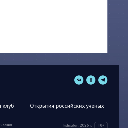
 клуб
Открытия российских ученых
рческих
Indicator, 2026 г.
18+