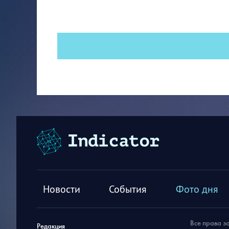
Новости
События
Фото дня
Все права з
Редакция