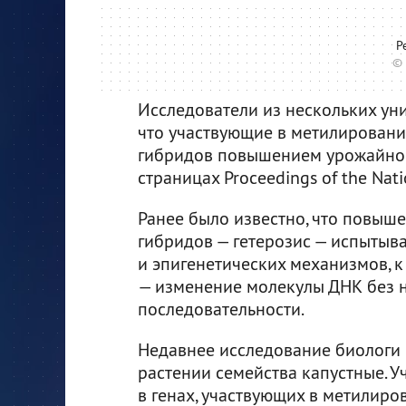
Р
© 
Исследователи из нескольких ун
что участвующие в метилировани
гибридов повышением урожайнос
страницах Proceedings of the Nati
Ранее было известно, что повыш
гибридов — гетерозис — испытыва
и эпигенетических механизмов, 
— изменение молекулы ДНК без 
последовательности.
Недавнее исследование биологи 
растении семейства капустные. 
в генах, участвующих в метилиро