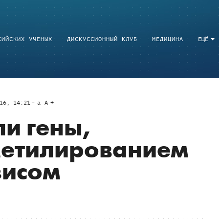
СИЙСКИХ УЧЕНЫХ
ДИСКУССИОННЫЙ КЛУБ
МЕДИЦИНА
ЕЩЁ
16, 14:21
a
A
и гены,
метилированием
зисом