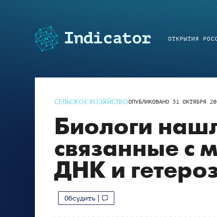
ОТКРЫТИЯ РОС
СЕЛЬСКОЕ ХОЗЯЙСТВО
ОПУБЛИКОВАНО
31 ОКТЯБРЯ 20
Биологи нашл
связанные с 
ДНК и гетеро
Обсудить