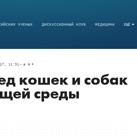
СИЙСКИХ УЧЕНЫХ
ДИСКУССИОННЫЙ КЛУБ
МЕДИЦИНА
ЕЩЁ
17, 11:31
a
A
ед кошек и собак
щей среды