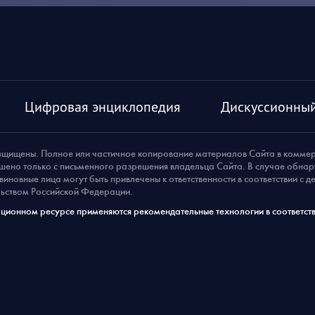
Цифровая энциклопедия
Дискуссионный
ащищены. Полное или частичное копирование материалов Сайта в комме
шено только с письменного разрешения владельца Сайта. В случае обна
виновные лица могут быть привлечены к ответственности в соответствии с 
ьством Российской Федерации.
ионном ресурсе применяются рекомендательные технологии в соответств