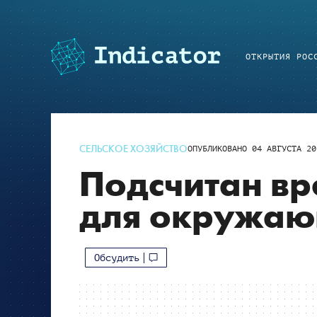
ОТКРЫТИЯ РОС
СЕЛЬСКОЕ ХОЗЯЙСТВО
ОПУБЛИКОВАНО
04 АВГУСТА 20
Подсчитан вр
для окружаю
Обсудить