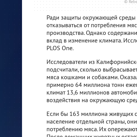
© Rebe
Ради защиты окружающей среды
отказываться от потребления мяс
производства. Однако содержани
вклад в изменение климата. Исс
PLOS One.
Исследователи из Калифорнийско
подсчитали, сколько выбрасывает
мяса кошками и собаками. Оказал
примерно 64 миллиона тонн ежег
климат 13,6 миллионов автомоби
воздействия на окружающую сред
Если бы 163 миллиона живущих с
население отдельной страны, они
потреблению мяса. Их опережают 
После домашних животных остает