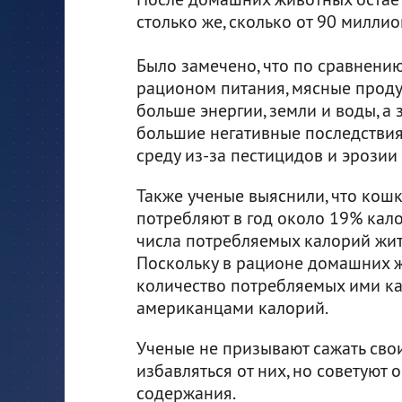
столько же, сколько от 90 милли
Было замечено, что по сравнени
рационом питания, мясные проду
больше энергии, земли и воды, а 
большие негативные последстви
среду из-за пестицидов и эрозии 
Также ученые выяснили, что кошк
потребляют в год около 19% кало
числа потребляемых калорий жи
Поскольку в рационе домашних жи
количество потребляемых ими к
американцами калорий.
Ученые не призывают сажать сво
избавляться от них, но советуют 
содержания.