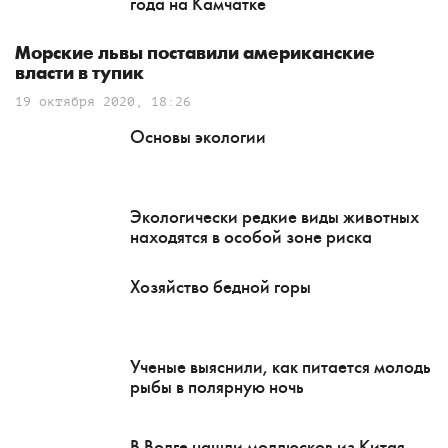
года на Камчатке
Морские львы поставили американские
власти в тупик
19 октября 2020, 18:26
Основы экологии
Экологически редкие виды животных
находятся в особой зоне риска
Хозяйство бедной горы
Ученые выяснили, как питается молодь
рыбы в полярную ночь
В Волге нашли моллюсков из Китая