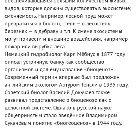
обеспечивающаяся большим количеством живых
видов, которые должны существовать в экосистеме;
сменяемость. Например, лесной пруд может
превратиться в болото, степь — в лесостепь,
березняк — в дубраву и т.п. К смене экосистемы
могут привести и внешние воздействия, например
пожар или вырубка леса.
Немецкий гидробиолог Карл Мёбиус в 1877 году
описал устричную банку как сообщество
организмов и дал ему название «биоценоз».
Современный термин впервые был предложен
английским экологом Артуром Тенсли в 1935 году.
Советский биолог Василий Докучаев также
развивал представление о биоценозе как о
целостной системе. Однако в русской науке
общепринятым стало введённое Владимиром
Сукачёвым понятие «биогеоценоз» в 1944 году.