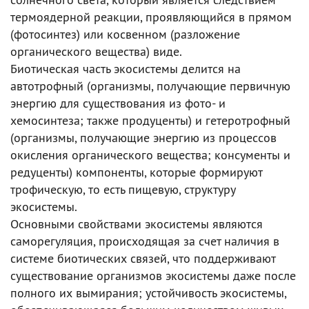
термоядерной реакции, проявляющийся в прямом
(фотосинтез) или косвенном (разложение
органического вещества) виде.
Биотическая часть экосистемы делится на
автотрофный (организмы, получающие первичную
энергию для существования из фото- и
хемосинтеза; также продуценты) и гетеротрофный
(организмы, получающие энергию из процессов
окисления органического вещества; консументы и
редуценты) компоненты, которые формируют
трофическую, то есть пищевую, структуру
экосистемы.
Основными свойствами экосистемы являются
саморегуляция, происходящая за счет наличия в
системе биотических связей, что поддерживают
существование организмов экосистемы даже после
полного их вымирания; устойчивость экосистемы,