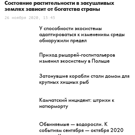
Состояние растительности в засушливых
землях зависит от богатства страны
26 ноября 2020, 15:45
У способности экосистемы
адаптироваться к изменениям среды
обнаружили предел
Приход рыцарей-госпитальеров
изменил экосистему в Польше
Затонувшие корабли стали домом для
крупных хищных рыб
Камчатский инцидент: штрихи к
натюрморту
Обвиняемые — водоросли. К
событиям сентября — октября 2020