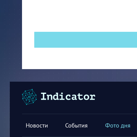
Новости
События
Фото дня