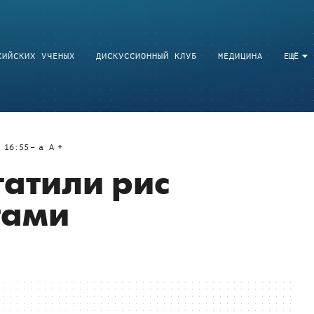
СИЙСКИХ УЧЕНЫХ
ДИСКУССИОННЫЙ КЛУБ
МЕДИЦИНА
ЕЩЁ
 16:55
a
A
гатили рис
тами