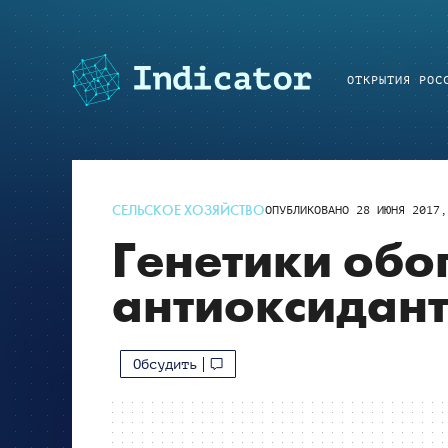
ОТКРЫТИЯ РОС
СЕЛЬСКОЕ ХОЗЯЙСТВО
ОПУБЛИКОВАНО
28 ИЮНЯ 2017,
Генетики обо
антиоксидан
Обсудить