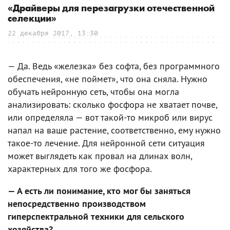
«Драйверы для перезагрузки отечественной
селекции»
22 декабря 2017, 13:30
— Да. Ведь «железка» без софта, без программного
обеспечения, «не поймет», что она сняла. Нужно
обучать нейронную сеть, чтобы она могла
анализировать: сколько фосфора не хватает почве,
или определяла — вот такой-то микроб или вирус
напал на ваше растение, соответственно, ему нужно
такое-то лечение. Для нейронной сети ситуация
может выглядеть как провал на длинах волн,
характерных для того же фосфора.
— А есть ли понимание, кто мог бы заняться
непосредственно производством
гиперспектральной техники для сельского
хозяйства?