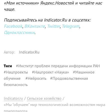
«Мои источники» Яндекс.Новостей и читайте нас
чаще.
Подписывайтесь на Indicator.Ru в соцсетях:
Facebook
,
ВКонтакте
,
Twitter
,
Telegram
,
Одноклассники
.
Автор
:
Indicator.Ru
#
Институт проблем передачи информации РАН
Теги
#
Нацпроекты
#
Нацпроект «Наука»
#
Машинное
обучение
#
Нейросеть
#
Продовольственная
безопасность
Indicator.ru
/
Сельское хозяйство
/
«Мы "обучаем" мир технологический возможностям мира
природного»