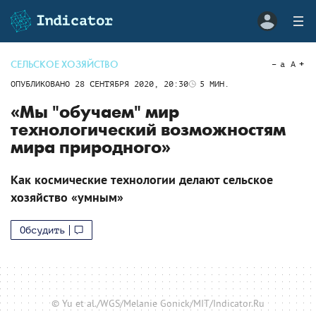
СЕЛЬСКОЕ ХОЗЯЙСТВО
a
A
ОПУБЛИКОВАНО
28 СЕНТЯБРЯ 2020, 20:30
5
МИН.
«Мы "обучаем" мир
технологический возможностям
мира природного»
Как космические технологии делают сельское
хозяйство «умным»
Обсудить
© Yu et al./WGS/Melanie Gonick/MIT/Indicator.Ru