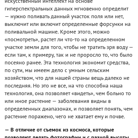
искусственный интеллект на основе
гиперспектральных данных мгновенно определит
— нужно поливать данный участок поля или нет,
выключит или включит определенные форсунки на
поливальной машине. Кроме этого, можно
«посмотреть», растет ли что-то на определенном
участке земли для того, чтобы не тратить зря воду —
если там, к примеру, так и не проросло то, что было
посеяно ранее. Эта технология экономит средства,
по сути, мы имеем дело с умным сельским
хозяйством, что для нашей страны вещь далеко не
последняя. Но это не все, на что способна наша
технология, она позволяет «видеть», чем больно то
или иное растение — заболевания видны в
определенных диапазонах, и позволяет понять, чем
растение поражено, чего не хватает ему и почве.
— В отличие от съемок из космоса, которые
позволяют делать фотографии и с разной высоты,