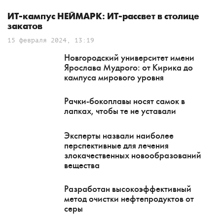
ИТ-кампус НЕЙМАРК: ИТ-рассвет в столице
закатов
15 февраля 2024, 13:19
Новгородский университет имени
Ярослава Мудрого: от Кирика до
кампуса мирового уровня
Рачки-бокоплавы носят самок в
лапках, чтобы те не уставали
Эксперты назвали наиболее
перспективные для лечения
злокачественных новообразований
вещества
Разработан высокоэффективный
метод очистки нефтепродуктов от
серы