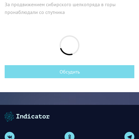
За продвижением сибирского шелкопряда в горы
пронаблюдали со спутника
Обсудить