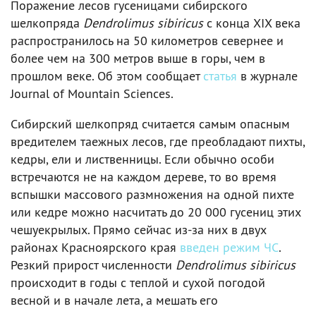
Поражение лесов гусеницами сибирского
шелкопряда
Dendrolimus sibiricus
с конца XIX века
распространилось на 50 километров севернее и
более чем на 300 метров выше в горы, чем в
прошлом веке. Об этом сообщает
статья
в журнале
Journal of Mountain Sciences.
Сибирский шелкопряд считается самым опасным
вредителем таежных лесов, где преобладают пихты,
кедры, ели и лиственницы. Если обычно особи
встречаются не на каждом дереве, то во время
вспышки массового размножения на одной пихте
или кедре можно насчитать до 20 000 гусениц этих
чешуекрылых. Прямо сейчас из-за них в двух
районах Красноярского края
введен режим ЧС
.
Резкий прирост численности
Dendrolimus sibiricus
происходит в годы с теплой и сухой погодой
весной и в начале лета, а мешать его