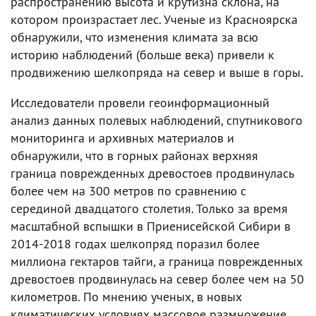
распространению высота и крутизна склона, на
котором произрастает лес. Ученые из Красноярска
обнаружили, что изменения климата за всю
историю наблюдений (больше века) привели к
продвижению шелкопряда на север и выше в горы.
Исследователи провели геоинформационный
анализ данных полевых наблюдений, спутникового
мониторинга и архивных материалов и
обнаружили, что в горных районах верхняя
граница поврежденных древостоев продвинулась
более чем на 300 метров по сравнению с
серединой двадцатого столетия. Только за время
масштабной вспышки в Приенисейской Сибири в
2014-2018 годах шелкопряд поразил более
миллиона гектаров тайги, а граница поврежденных
древостоев продвинулась на север более чем на 50
километров. По мнению ученых, в новых
климатических условиях массовое размножение