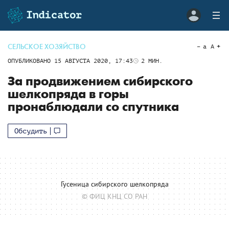
СЕЛЬСКОЕ ХОЗЯЙСТВО
a
A
ОПУБЛИКОВАНО
15 АВГУСТА 2020, 17:43
2
МИН.
За продвижением сибирского
шелкопряда в горы
пронаблюдали со спутника
Обсудить
Гусеница сибирского шелкопряда
© ФИЦ КНЦ СО РАН