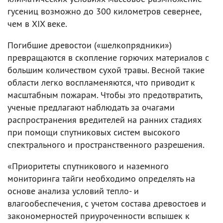
гусениц возможно до 300 километров севернее,
чем в XIX веке.
Погибшие древостои («шелкопрядники»)
превращаются в скопление горючих материалов с
большим количеством сухой травы. Весной такие
области легко воспламеняются, что приводит к
масштабным пожарам. Чтобы это предотвратить,
ученые предлагают наблюдать за очагами
распространения вредителей на ранних стадиях
при помощи спутниковых систем высокого
спектрального и пространственного разрешения.
«Приоритеты спутникового и наземного
мониторинга тайги необходимо определять на
основе анализа условий тепло- и
влагообеспечения, с учетом состава древостоев и
закономерностей приуроченности вспышек к