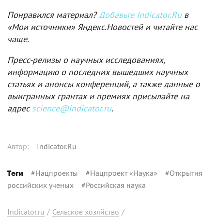
Понравился материал?
Добавьте Indicator.Ru
в
«Мои источники» Яндекс.Новостей и читайте нас
чаще.
Пресс-релизы о научных исследованиях,
информацию о последних вышедших научных
статьях и анонсы конференций, а также данные о
выигранных грантах и премиях присылайте на
адрес
science@indicator.ru
.
Автор
:
Indicator.Ru
#
Нацпроекты
#
Нацпроект «Наука»
#
Открытия
Теги
российских ученых
#
Российская наука
Indicator.ru
/
Сельское хозяйство
/