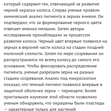
который содержит ген, отвечающий за развитие
черной окраски колоса. Сперва ученые провели
химический анализ пигмента в зернах ячменя. Он
подтвердил, что за формирование черного цвета
отвечает именно меланин. Затем авторы
исследования пронаблюдали за процессом
развития колоса. Черный цвет впервые появился на
зернах в верхней части колоса на стадии поздней
молочной спелости. Затем по мере созревания он
распространялся по всему колосу до самого его
основания. Чтобы фиксировать распределение
пигмента, ученые разрезали зерна на разных
стадиях созревания. Анализ под микроскопом
показал, что темный пигмент появился впервые в
защитной оболочке зерна — перикарпе. Более
пристальное изучение этой области позволило
ученым обнаружить, что окрашены были пластиды
— характерные только для растений