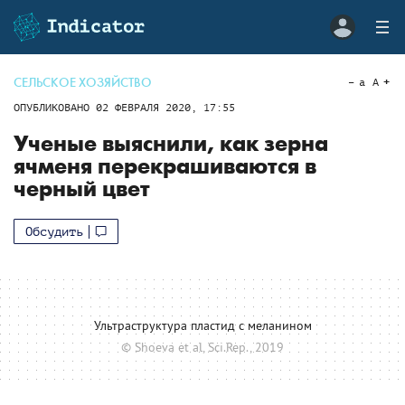
СЕЛЬСКОЕ ХОЗЯЙСТВО
a
A
ОПУБЛИКОВАНО
02 ФЕВРАЛЯ 2020, 17:55
Ученые выяснили, как зерна
ячменя перекрашиваются в
черный цвет
Обсудить
Ультраструктура пластид с меланином
© Shoeva et al, Sci.Rep., 2019