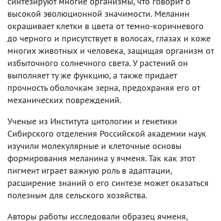
синтезируют многие организмы, что говорит о
высокой эволюционной значимости. Меланин
окрашивает клетки в цвета от темно-коричневого
до черного и присутствует в волосах, глазах и коже
многих животных и человека, защищая организм от
избыточного солнечного света. У растений он
выполняет ту же функцию, а также придает
прочность оболочкам зерна, предохраняя его от
механических повреждений.
Ученые из Института цитологии и генетики
Сибирского отделения Российской академии наук
изучили молекулярные и клеточные основы
формирования меланина у ячменя. Так как этот
пигмент играет важную роль в адаптации,
расширение знаний о его синтезе может оказаться
полезным для сельского хозяйства.
Авторы работы исследовали образец ячменя,