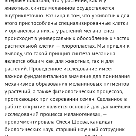
впервые показали, что у растений, как и у
животных, синтез меланинов осуществляется
внутриклеточно. Разница в том, что у животных для
этого приспособлены специализированные клетки
и органеллы в них, а у растений меланогенез
происходит в универсальных обособленных частях
растительной клетки — хлоропластах. Мы пришли к
выводу, что такой принцип синтеза меланина
является общим как для животных, так и для
растений. Проведенное исследование имеет
важное фундаментальное значение для понимания
механизмов образования меланиновых пигментов
у растений, а также физиологических процессов,
протекающих при созревании семян. Сделанное в
работе открытие является основой для дальнейших
исследований процесса меланогенеза», —
прокомментировала Олеся Шоева, кандидат
биологических наук, старший научный сотрудник