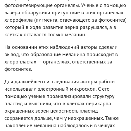
фотосинтезирующие органеллы. Ученые с помощью
лазера обнаружили присутствие в этих органеллах
хлорофилла (пигмента, отвечающего за фотосинтез)
который в ходе развития зерна разрушался, а в
клетках оставался только меланин.
На основании этих наблюдений авторы сделали
вывод, что образование меланина происходит в
хлоропластах — органеллах, ответственных за
фотосинтез.
Для дальнейшего исследования авторы работы
использовали электронный микроскоп. С его
помощью ученые проанализировали структуру
пластид и выяснили, что в клетках перикарпа
окрашенных зерен целостность пластид
сохраняется дольше, чем у неокрашенных. Также
накопление меланина наблюдалось и в чешуях