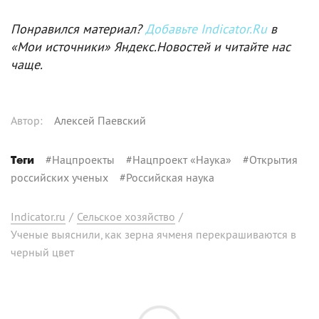
Понравился материал?
Добавьте Indicator.Ru
в
«Мои источники» Яндекс.Новостей и читайте нас
чаще.
Автор
:
Алексей Паевский
#
Нацпроекты
#
Нацпроект «Наука»
#
Открытия
Теги
российских ученых
#
Российская наука
Indicator.ru
/
Сельское хозяйство
/
Ученые выяснили, как зерна ячменя перекрашиваются в
черный цвет