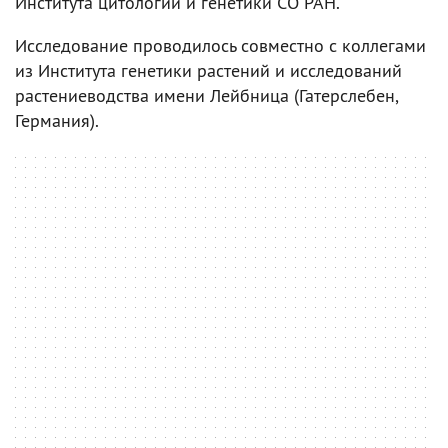
Института цитологии и генетики СО РАН.
Исследование проводилось совместно с коллегами
из Института генетики растений и исследований
растениеводства имени Лейбница (Гатерслебен,
Германия).