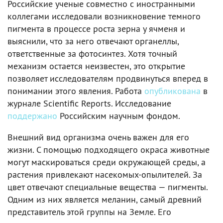
Российские ученые совместно с иностранными
коллегами исследовали возникновение темного
пигмента в процессе роста зерна у ячменя и
выяснили, что за него отвечают органеллы,
ответственные за фотосинтез. Хотя точный
механизм остается неизвестен, это открытие
позволяет исследователям продвинуться вперед в
понимании этого явления. Работа
опубликована
в
журнале Scientific Reports. Исследование
поддержано
Российским научным фондом.
Внешний вид организма очень важен для его
жизни. С помощью подходящего окраса животные
могут маскироваться среди окружающей среды, а
растения привлекают насекомых-опылителей. За
цвет отвечают специальные вещества — пигменты.
Одним из них является меланин, самый древний
представитель этой группы на Земле. Его