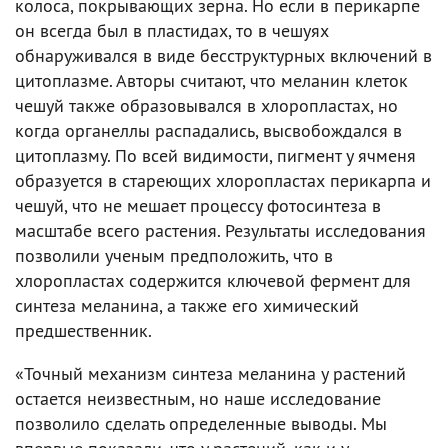
колоса, покрывающих зерна. Но если в перикарпе
он всегда был в пластидах, то в чешуях
обнаруживался в виде бесструктурных включений в
цитоплазме. Авторы считают, что меланин клеток
чешуй также образовывался в хлоропластах, но
когда органеллы распадались, высвобождался в
цитоплазму. По всей видимости, пигмент у ячменя
образуется в стареющих хлоропластах перикарпа и
чешуй, что не мешает процессу фотосинтеза в
масштабе всего растения. Результаты исследования
позволили ученым предположить, что в
хлоропластах содержится ключевой фермент для
синтеза меланина, а также его химический
предшественник.
«Точный механизм синтеза меланина у растений
остается неизвестным, но наше исследование
позволило сделать определенные выводы. Мы