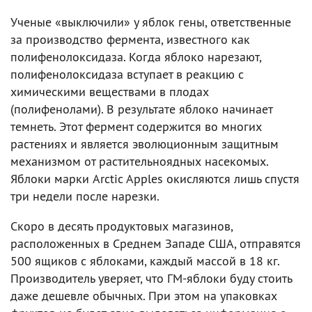
Ученые «выключили» у яблок гены, ответственные
за производство фермента, известного как
полифенолоксидаза. Когда яблоко нарезают,
полифенолоксидаза вступает в реакцию с
химическими веществами в плодах
(полифенолами). В результате яблоко начинает
темнеть. Этот фермент содержится во многих
растениях и является эволюционным защитным
механизмом от растительноядных насекомых.
Яблоки марки Arctic Apples окисляются лишь спустя
три недели после нарезки.
Скоро в десять продуктовых магазинов,
расположенных в Среднем Западе США, отправятся
500 ящиков с яблоками, каждый массой в 18 кг.
Производитель уверяет, что ГМ-яблоки буду стоить
даже дешевле обычных. При этом на упаковках