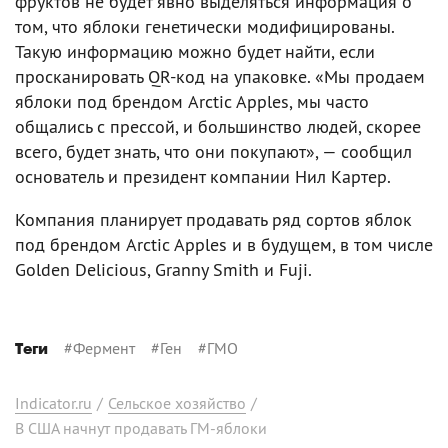
фруктов не будет явно выделяться информация о
том, что яблоки генетически модифицированы.
Такую информацию можно будет найти, если
просканировать QR-код на упаковке. «Мы продаем
яблоки под брендом Arctic Apples, мы часто
общались с прессой, и большинство людей, скорее
всего, будет знать, что они покупают», — сообщил
основатель и президент компании Нил Картер.
Компания планирует продавать ряд сортов яблок
под брендом Arctic Apples и в будущем, в том числе
Golden Delicious, Granny Smith и Fuji.
#
Фермент
#
Ген
#
ГМО
Теги
Indicator.ru
/
Сельское хозяйство
/
В США начнут продавать ГМ-яблоки