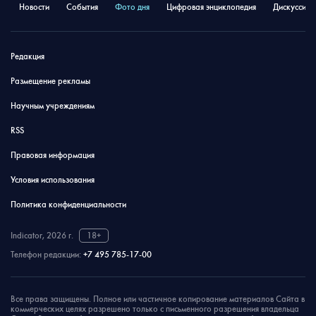
Новости
События
Фото дня
Цифровая энциклопедия
Дискуссион
Редакция
Размещение рекламы
Научным учреждениям
RSS
Правовая информация
Условия использования
Политика конфиденциальности
Indicator, 2026 г.
18+
Телефон редакции:
+7 495 785-17-00
Все права защищены. Полное или частичное копирование материалов Сайта в
коммерческих целях разрешено только с письменного разрешения владельца