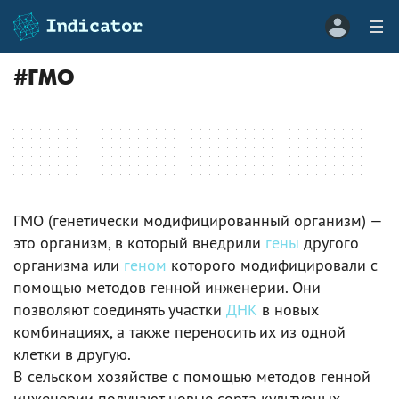
#
ГМО
ГМО (генетически модифицированный организм) ­—
это организм, в который внедрили
гены
другого
организма или
геном
которого модифицировали с
помощью методов генной инженерии. Они
позволяют соединять участки
ДНК
в новых
комбинациях, а также переносить их из одной
клетки в другую.
В сельском хозяйстве с помощью методов генной
инженерии получают новые сорта культурных