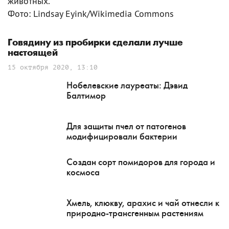
животных.
Фото: Lindsay Eyink/Wikimedia Commons
Говядину из пробирки сделали лучше
настоящей
15 октября 2020, 13:10
Нобелевские лауреаты: Дэвид
Балтимор
Для защиты пчел от патогенов
модифицировали бактерии
Создан сорт помидоров для города и
космоса
Хмель, клюкву, арахис и чай отнесли к
природно-трансгенным растениям