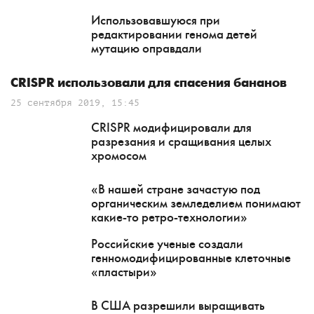
Использовавшуюся при
редактировании генома детей
мутацию оправдали
CRISPR использовали для спасения бананов
25 сентября 2019, 15:45
CRISPR модифицировали для
разрезания и сращивания целых
хромосом
«В нашей стране зачастую под
органическим земледелием понимают
какие-то ретро-технологии»
Российские ученые создали
генномодифицированные клеточные
«пластыри»
В США разрешили выращивать