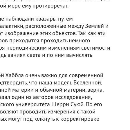
ой мере ему противоречат.
ые наблюдали квазары путем
Галактики, расположенные между Землей и
 изображение этих объектов. Так как эти
аров приходится проходить немного
аря периодическим изменениям светимости
здывания» света и по ним вычислять
ой Хаббла очень важно для современной
одтвердить, что наша модель Вселенной,
мной материи и обычной материи, верна,
казал один из авторов исследования,
кого университета Шерри Суюй. По его
воляют проводить измерения с такой
ых могут подтолкнуть к корректировке