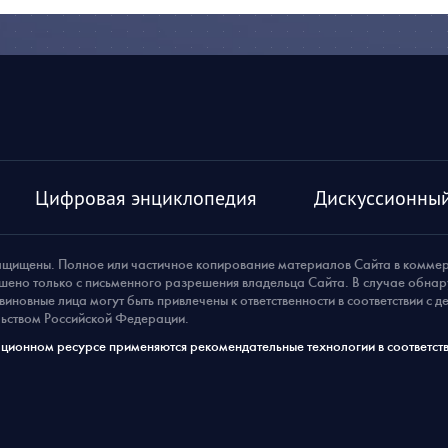
Цифровая энциклопедия
Дискуссионный
ащищены. Полное или частичное копирование материалов Сайта в комме
шено только с письменного разрешения владельца Сайта. В случае обна
виновные лица могут быть привлечены к ответственности в соответствии с 
ьством Российской Федерации.
ионном ресурсе применяются рекомендательные технологии в соответств