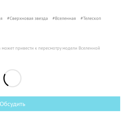
ия
#
Сверхновая звезда
#
Вселенная
#
Телескоп
 может привести к пересмотру модели Вселенной
Обсудить