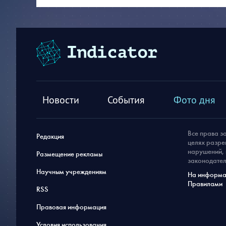
Новости
События
Фото дня
Все права з
Редакция
целях разре
нарушений, 
Размещение рекламы
законодател
Научным учреждениям
На информац
Правилами
RSS
Правовая информация
Условия использования