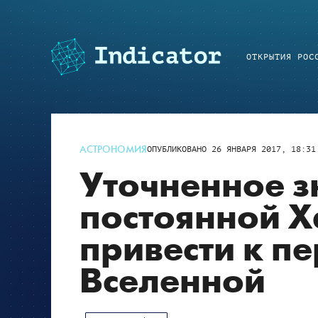
ОТКРЫТИЯ РОС
АСТРОНОМИЯ
ОПУБЛИКОВАНО
26 ЯНВАРЯ 2017, 18:31
Уточненное з
постоянной 
привести к п
Вселенной